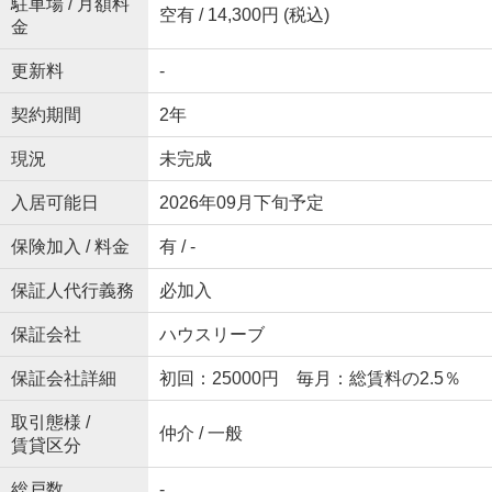
駐車場 / 月額料
空有 / 14,300円 (税込)
金
更新料
-
契約期間
2年
現況
未完成
入居可能日
2026年09月下旬予定
保険加入 / 料金
有 / -
保証人代行義務
必加入
保証会社
ハウスリーブ
保証会社詳細
初回：25000円 毎月：総賃料の2.5％
取引態様 /
仲介 / 一般
賃貸区分
総戸数
-