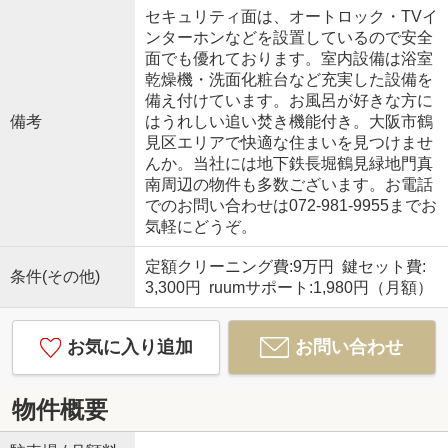
セキュリティ面は、オートロック・TVイ
ンターホンなどを設置しているので安全
面でも優れております。室内設備は浴室
乾燥機・洗面化粧台など充実した設備を
備え付けています。お風呂が好きな方に
備考
はうれしい追い焚き機能付き。大阪市鶴
見区エリアで快適な住まいを見つけませ
んか。当社には地下鉄長堀鶴見緑地門真
南周辺の物件も多数ございます。お電話
でのお問い合わせは072-981-9955までお
気軽にどうぞ。
定額クリーニング費:9万円 鍵セット費:
条件(その他)
3,300円 ruumサポート:1,980円（月額）
お気に入り追加
お問い合わせ
物件概要