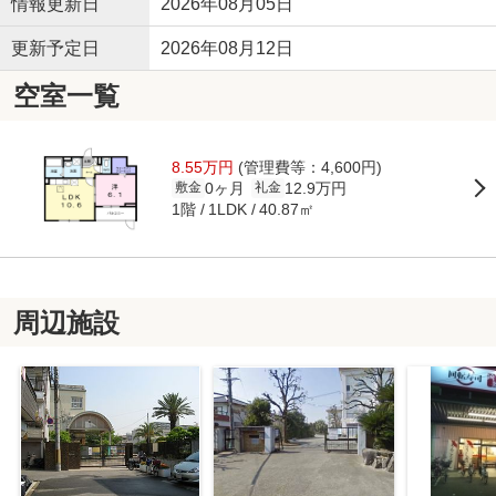
情報更新日
2026年08月05日
更新予定日
2026年08月12日
空室一覧
8.55万円
(管理費等：4,600円)
0ヶ月
12.9万円
敷金
礼金
1階
40.87㎡
1LDK
周辺施設