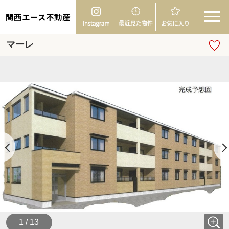
関西エース不動産
マーレ
1 / 13