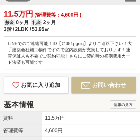
11.5万円
(管理費等：4,600円 )
0ヶ月
2ヶ月
敷金
礼金
3階
2LDK
53.95㎡
LINEでのご連絡可能！ID【＠351pgsiq】よりご連絡下さい！大
手建築会社施工物件ですので室内設備が充実しております！連
帯保証人も不要でご契約可能！さらにご契約時の初期費用カー
ド決済も可能です！
お気に入り追加
お問い合わせ
基本情報
情報の見方
賃料
11.5万円
管理費等
4,600円