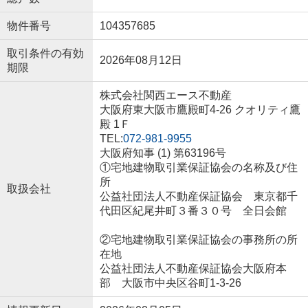
物件番号
104357685
取引条件の有効
2026年08月12日
期限
株式会社関西エース不動産
大阪府東大阪市鷹殿町4-26 クオリティ鷹
殿 1Ｆ
TEL:
072-981-9955
大阪府知事 (1) 第63196号
①宅地建物取引業保証協会の名称及び住
所
取扱会社
公益社団法人不動産保証協会 東京都千
代田区紀尾井町３番３０号 全日会館
②宅地建物取引業保証協会の事務所の所
在地
公益社団法人不動産保証協会大阪府本
部 大阪市中央区谷町1-3-26