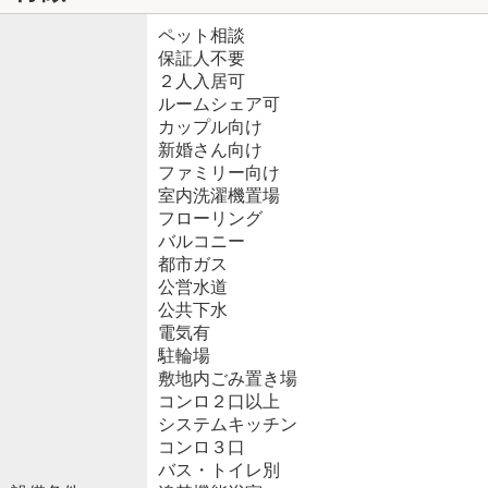
ペット相談
保証人不要
２人入居可
ルームシェア可
カップル向け
新婚さん向け
ファミリー向け
室内洗濯機置場
フローリング
バルコニー
都市ガス
公営水道
公共下水
電気有
駐輪場
敷地内ごみ置き場
コンロ２口以上
システムキッチン
コンロ３口
バス・トイレ別