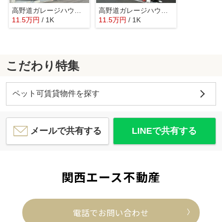
高野道ガレージハウスB棟
高野道ガレージハウスC棟
11.5
万
円
/ 1K
11.5
万
円
/ 1K
こだわり特集
ペット可賃貸物件を探す
メールで共有する
LINEで共有する
関西エース不動産
電話でお問い合わせ