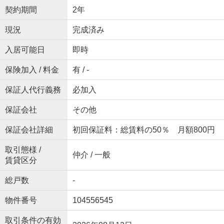
契約期間
2年
現況
完成済み
入居可能日
即時
保険加入 / 料金
有 / -
保証人代行義務
必加入
保証会社
その他
保証会社詳細
初回保証料：総賃料の50％ 月額800円
取引態様 /
仲介 / 一般
賃貸区分
総戸数
-
物件番号
104556545
取引条件の有効