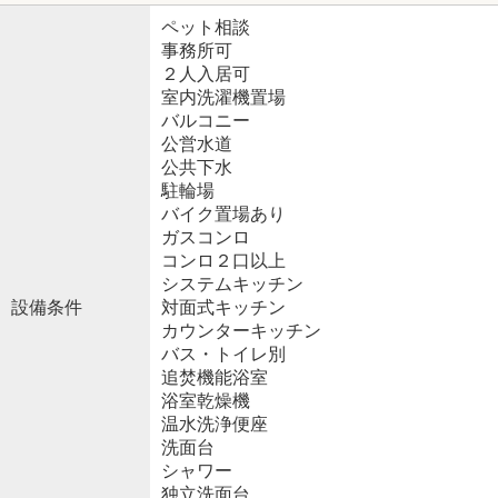
ペット相談
事務所可
２人入居可
室内洗濯機置場
バルコニー
公営水道
公共下水
駐輪場
バイク置場あり
ガスコンロ
コンロ２口以上
システムキッチン
設備条件
対面式キッチン
カウンターキッチン
バス・トイレ別
追焚機能浴室
浴室乾燥機
温水洗浄便座
洗面台
シャワー
独立洗面台