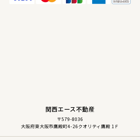
関西エース不動産
〒579-8036
大阪府東大阪市鷹殿町4-26クオリティ鷹殿 1Ｆ