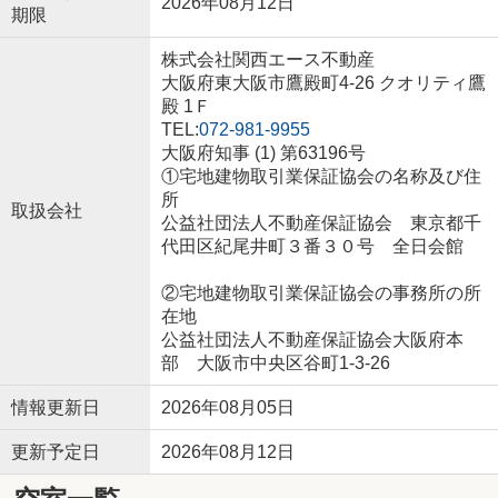
2026年08月12日
期限
株式会社関西エース不動産
大阪府東大阪市鷹殿町4-26 クオリティ鷹
殿 1Ｆ
TEL:
072-981-9955
大阪府知事 (1) 第63196号
①宅地建物取引業保証協会の名称及び住
所
取扱会社
公益社団法人不動産保証協会 東京都千
代田区紀尾井町３番３０号 全日会館
②宅地建物取引業保証協会の事務所の所
在地
公益社団法人不動産保証協会大阪府本
部 大阪市中央区谷町1-3-26
情報更新日
2026年08月05日
更新予定日
2026年08月12日