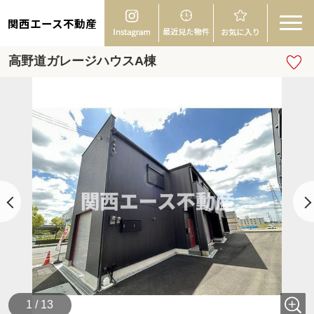
関西エース不動産
高野道ガレージハウスA棟
1 / 13