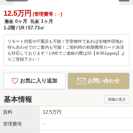
12.5万円
(管理費等：- )
0ヶ月
1ヶ月
敷金
礼金
1-2階
1R
57.73㎡
リモート内覧やIT重説も可能！空室物件であれば全物件現地お
待ち合わせでのご案内も可能！ご契約時の初期費用カード決済
も対応しております！LINEでご連絡の際はID【＠351pgsiq】よ
りご登録下さい！
お気に入り追加
お問い合わせ
基本情報
情報の見方
賃料
12.5万円
管理費等
-