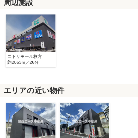
周辺施設
ニトリモール枚方
約2053m／26分
エリアの近い物件