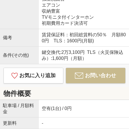
エアコン
収納豊富
TVモニタ付インターホン
初期費用カード決済可
賃貸保証料：初回総賃料の50％ 月額80
備考
0円 TLS：1600円(月額)
鍵交換代:2万3,100円 TLS（火災保険込
条件(その他)
み）:1,600円（月額）
お気に入り追加
お問い合わせ
物件概要
駐車場 / 月額料
空有(1台) / 0円
金
更新料
-