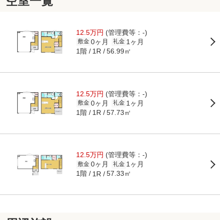
空室一覧
12.5万円
(管理費等：-)
0ヶ月
1ヶ月
敷金
礼金
1階
56.99㎡
1R
12.5万円
(管理費等：-)
0ヶ月
1ヶ月
敷金
礼金
1階
57.73㎡
1R
12.5万円
(管理費等：-)
0ヶ月
1ヶ月
敷金
礼金
1階
57.33㎡
1R