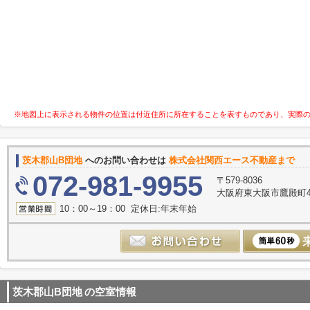
※地図上に表示される物件の位置は付近住所に所在することを表すものであり、実際
茨木郡山B団地
へのお問い合わせは
株式会社関西エース不動産まで
072-981-9955
〒579-8036
大阪府東大阪市鷹殿町4-
10：00～19：00 定休日:年末年始
茨木郡山B団地
の空室情報