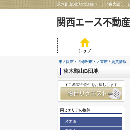
茨木郡山B団地の詳細ページ／東大阪市・四
東大阪市・四條畷市・大東市の賃貸情報 -
茨木郡山B団地
▼ご希望の物件をお探しします
同じエリアの物件
茨木市