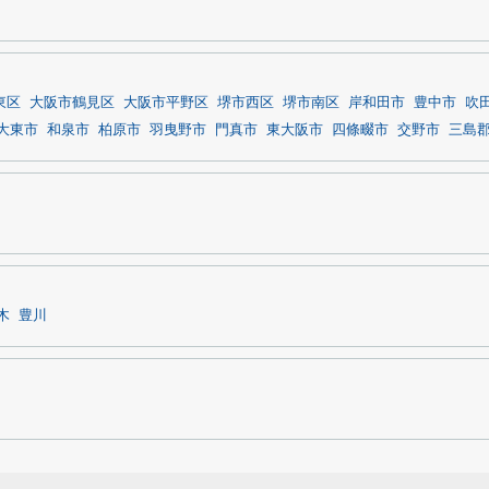
東区
大阪市鶴見区
大阪市平野区
堺市西区
堺市南区
岸和田市
豊中市
吹
大東市
和泉市
柏原市
羽曳野市
門真市
東大阪市
四條畷市
交野市
三島
木
豊川