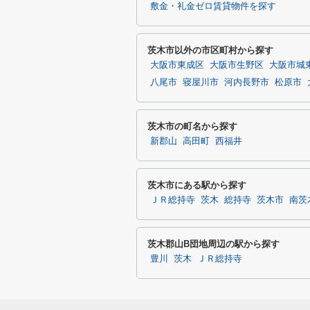
敷金・礼金ゼロ賃貸物件を探す
茨木市以外の市区町村から探す
大阪市東成区
大阪市生野区
大阪市城
八尾市
寝屋川市
河内長野市
松原市
茨木市の町名から探す
新郡山
高田町
西福井
茨木市にある駅から探す
ＪＲ総持寺
茨木
総持寺
茨木市
南茨
茨木郡山B団地周辺の駅から探す
豊川
茨木
ＪＲ総持寺