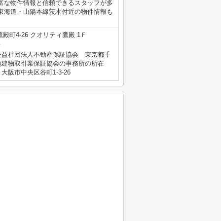
富な物件情報と信頼できるスタッフが多
東海道・山陽本線茨木付近の物件情報も
殿町4-26 クオリティ鷹殿 1Ｆ
号
公益社団法人不動産保証協会 東京都千
地建物取引業保証協会の事務所の所在
阪市中央区谷町1-3-26