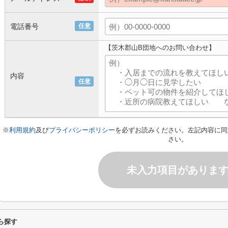
電話番号
任意
【茨木郡山B団地へのお問い合わせ】
内容
任意
※
利用規約
及び
プライバシーポリシー
を必ずお読みください。左記内容に同
さい。
未入力項目がありま
ら探す