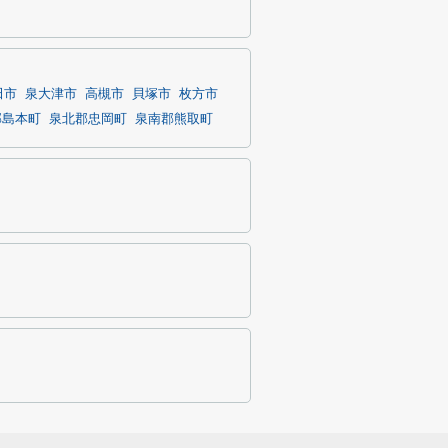
田市
泉大津市
高槻市
貝塚市
枚方市
郡島本町
泉北郡忠岡町
泉南郡熊取町