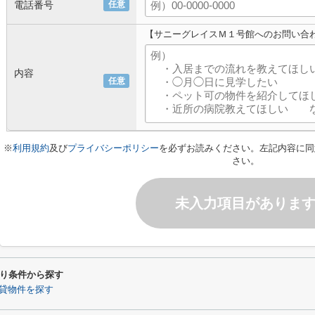
電話番号
任意
【サニーグレイスＭ１号館へのお問い合
内容
任意
※
利用規約
及び
プライバシーポリシー
を必ずお読みください。左記内容に同
さい。
未入力項目がありま
り条件から探す
貸物件を探す