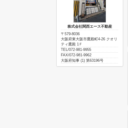
株式会社関西エース不動産
〒579-8036
大阪府東大阪市鷹殿町4-26 クオリ
ティ鷹殿 1Ｆ
TEL/072-981-9955
FAX/072-981-9962
大阪府知事 (1) 第63196号