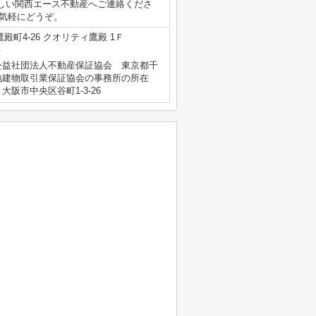
しい関西エース不動産へご連絡くださ
jpへお気軽にどうぞ。
殿町4-26 クオリティ鷹殿 1Ｆ
号
公益社団法人不動産保証協会 東京都千
地建物取引業保証協会の事務所の所在
阪市中央区谷町1-3-26