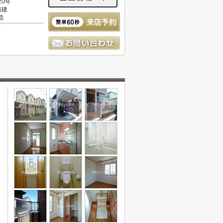
20年
階建
造