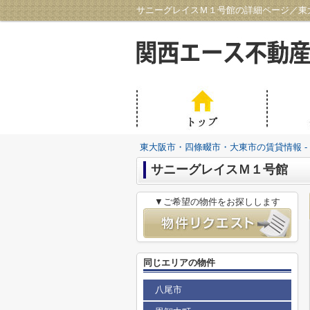
サニーグレイスＭ１号館の詳細ページ／東大
東大阪市・四條畷市・大東市の賃貸情報 -
サニーグレイスＭ１号館
▼ご希望の物件をお探しします
同じエリアの物件
八尾市