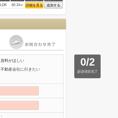
2LDK
60.24㎡
詳細を見る
追加する
0
/
2
資料がほしい
不動産会社に行きたい
必須項目完了