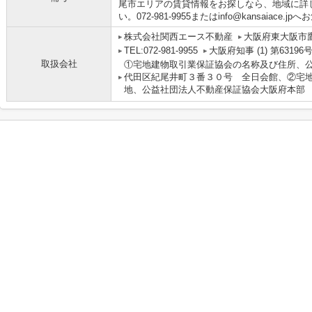
尾市エリアの賃貸情報をお探しなら、地域に詳
い。072-981-9955またはinfo@kansaiace.
株式会社関西エース不動産
大阪府東大阪市鷹
TEL:072-981-9955
大阪府知事 (1) 第63196
取扱会社
①宅地建物取引業保証協会の名称及び住所、
代田区紀尾井町３番３０号 全日会館、②宅
地、公益社団法人不動産保証協会大阪府本部 大