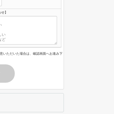
わせ】
意いただいた場合は、確認画面へお進み下
す