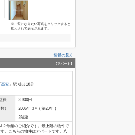
※ご覧になりたい写真をクリックすると
拡大されて表示されます。
情報の見方
【アパート】
「
高安
」駅 徒歩18分
益費
3,900円
年数）
2006年 3月 ( 築20年 )
2階建
Ｍ２号館のご紹介です。最上階の物件で
です。こちらの物件はアパートです。八