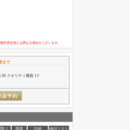
の物件所在地とは異なる場合がございます。
産まで
26 クオリティ鷹殿 1Ｆ
間取り
面積
詳細
検討リスト