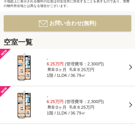
※地図上に表示される物件の位置は付近住所に所在することを表すものであり、実際
の物件所在地とは異なる場合がございます。
お問い合わせ(無料)
空室一覧
-
6.25万円
(管理費等：2,300円)
0ヶ月
8.25万円
敷金
礼金
1階
36.79㎡
1LDK
-
6.25万円
(管理費等：2,300円)
0ヶ月
8.25万円
敷金
礼金
1階
36.79㎡
1LDK