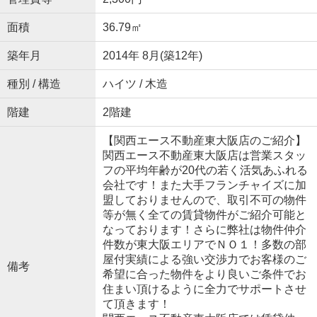
面積
36.79㎡
築年月
2014年 8月(築12年)
種別 / 構造
ハイツ / 木造
階建
2階建
【関西エース不動産東大阪店のご紹介】
関西エース不動産東大阪店は営業スタッ
フの平均年齢が20代の若く活気あふれる
会社です！また大手フランチャイズに加
盟しておりませんので、取引不可の物件
等が無く全ての賃貸物件がご紹介可能と
なっております！さらに弊社は物件仲介
件数が東大阪エリアでＮＯ１！多数の部
屋付実績による強い交渉力でお客様のご
備考
希望に合った物件をより良いご条件でお
住まい頂けるように全力でサポートさせ
て頂きます！