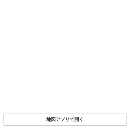
地図アプリで開く