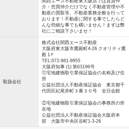
関西エース不動産東大阪店では賃貸仲
介・売買仲介だけでなく不動産管理や不
動産の買取等、不動産業務全般を行って
おります！不動産に関する事でしたらど
んな些細な事でも構いません！まずは弊
社にご相談下さいませ！
株式会社関西エース不動産
大阪府東大阪市鷹殿町4-26 クオリティ鷹
殿 1Ｆ
TEL:072-981-9955
大阪府知事 (1) 第63196号
①宅地建物取引業保証協会の名称及び住
所
取扱会社
公益社団法人不動産保証協会 東京都千
代田区紀尾井町３番３０号 全日会館
②宅地建物取引業保証協会の事務所の所
在地
公益社団法人不動産保証協会大阪府本
部 大阪市中央区谷町1-3-26