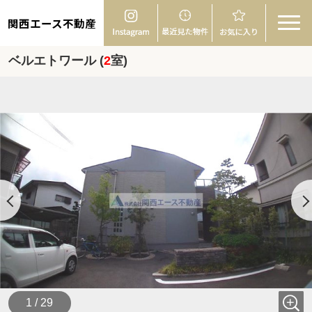
関西エース不動産
ベルエトワール (
2
室)
1 / 29