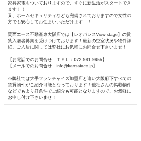
家具家電もついておりますので、すぐに新生活がスタートでき
ます！！
又、ホームセキュリティなども完備されておりますので女性の
方でも安心してお住まいいただけます！！
関西エース不動産東大阪店では【レオパレスView stage】の賃
貸入居者募集を受けつけております！最新の空室状況や物件詳
細、ご入居に関しては弊社にお気軽にお問合せ下さいませ！
【お電話でのお問合せ ＴＥＬ：072-981-9955】
【メールでのお問合せ info@kansaiace.jp】
※弊社では大手フランチャイズ加盟店と違い大阪府下すべての
賃貸物件がご紹介可能となっております！他社さんの掲載物件
などでもより好条件でご紹介も可能となりますので、お気軽に
お申し付け下さいませ！