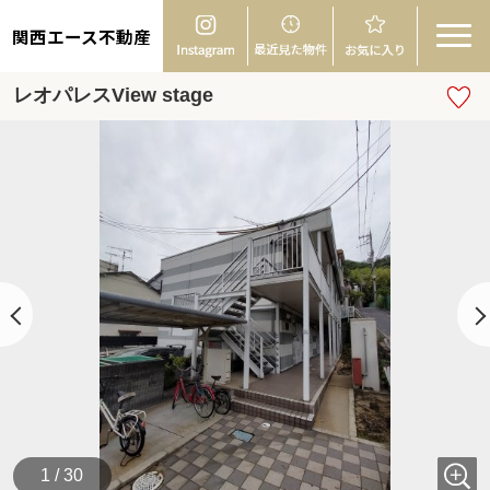
関西エース不動産
レオパレスView stage
1 / 30