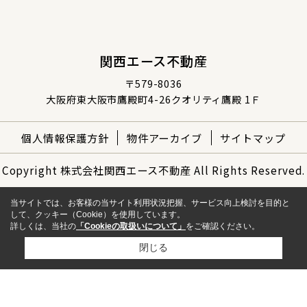
関西エース不動産
〒579-8036
大阪府東大阪市鷹殿町4-26クオリティ鷹殿 1Ｆ
個人情報保護方針
物件アーカイブ
サイトマップ
Copyright 株式会社関西エース不動産 All Rights Reserved.
当サイトでは、お客様の当サイト利用状況把握、サービス向上検討を目的と
して、クッキー（Cookie）を使用しています。
詳しくは、当社の
「Cookieの取扱いについて」
をご確認ください。
閉じる