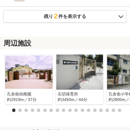
2
残り
件を表示する
周辺施設
孔舎衛幼稚園
石切保育所
孔舎衛小学
約2919m／37分
約3450m／44分
約2800m／