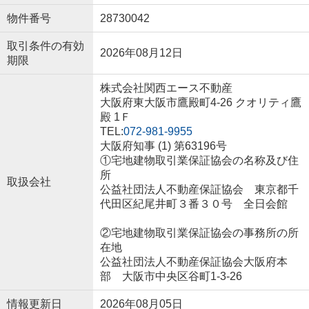
物件番号
28730042
取引条件の有効
2026年08月12日
期限
株式会社関西エース不動産
大阪府東大阪市鷹殿町4-26 クオリティ鷹
殿 1Ｆ
TEL:
072-981-9955
大阪府知事 (1) 第63196号
①宅地建物取引業保証協会の名称及び住
所
取扱会社
公益社団法人不動産保証協会 東京都千
代田区紀尾井町３番３０号 全日会館
②宅地建物取引業保証協会の事務所の所
在地
公益社団法人不動産保証協会大阪府本
部 大阪市中央区谷町1-3-26
情報更新日
2026年08月05日