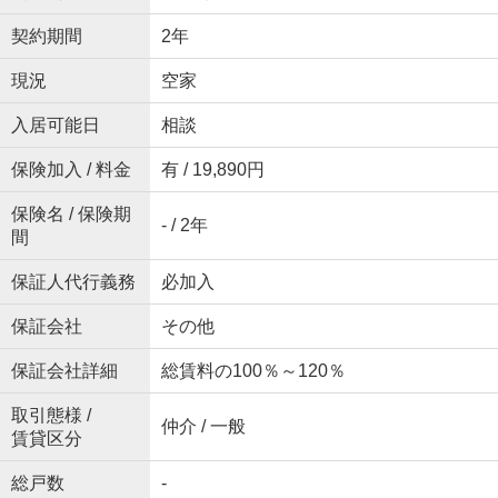
契約期間
2年
現況
空家
入居可能日
相談
保険加入 / 料金
有 / 19,890円
保険名 / 保険期
- / 2年
間
保証人代行義務
必加入
保証会社
その他
保証会社詳細
総賃料の100％～120％
取引態様 /
仲介 / 一般
賃貸区分
総戸数
-