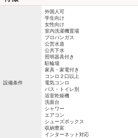
外国人可
学生向け
女性向け
室内洗濯機置場
プロパンガス
公営水道
公共下水
照明器具付き
駐輪場
家具・家電付き
コンロ２口以上
設備条件
電気コンロ
バス・トイレ別
浴室乾燥機
洗面台
シャワー
エアコン
シューズボックス
収納豊富
インターネット対応