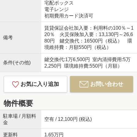
宅配ボックス
電子レンジ
初期費用カード決済可
賃貸保証会社加入要：利用料の100％～1
20％ 火災保険加入要：13,130円～26,6
備考
80円 鍵交換代：16500円（税込） 環
境維持費：月額550円（税込）
鍵交換代:1万6,500円 室内清掃費用:5万
条件(その他)
2,250円 環境維持費:550円（月額）
お気に入り追加
お問い合わせ
物件概要
駐車場 / 月額料
空有 / 12,100円 (税込)
金
更新料
1.65万円