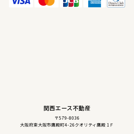
関西エース不動産
〒579-8036
大阪府東大阪市鷹殿町4-26クオリティ鷹殿 1Ｆ