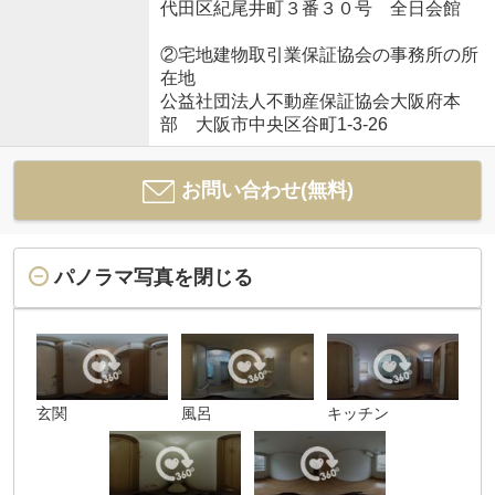
代田区紀尾井町３番３０号 全日会館
②宅地建物取引業保証協会の事務所の所
在地
公益社団法人不動産保証協会大阪府本
部 大阪市中央区谷町1-3-26
お問い合わせ(無料)
パノラマ写真を閉じる
玄関
風呂
キッチン