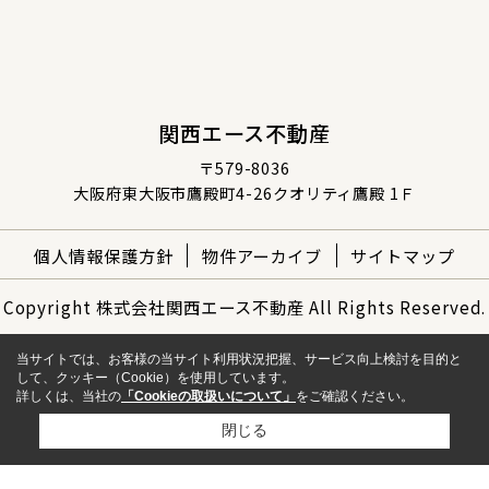
関西エース不動産
〒579-8036
大阪府東大阪市鷹殿町4-26クオリティ鷹殿 1Ｆ
個人情報保護方針
物件アーカイブ
サイトマップ
Copyright 株式会社関西エース不動産 All Rights Reserved.
当サイトでは、お客様の当サイト利用状況把握、サービス向上検討を目的と
して、クッキー（Cookie）を使用しています。
詳しくは、当社の
「Cookieの取扱いについて」
をご確認ください。
閉じる