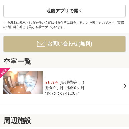
地図アプリで開く
※地図上に表示される物件の位置は付近住所に所在することを表すものであり、実際
の物件所在地とは異なる場合がございます。
お問い合わせ(無料)
空室一覧
-
5.6万円
(管理費等：-)
0ヶ月
0ヶ月
敷金
礼金
4階
41.00㎡
2DK
周辺施設