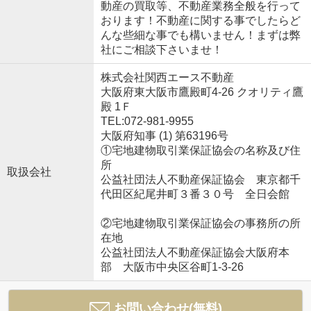
動産の買取等、不動産業務全般を行って
おります！不動産に関する事でしたらど
んな些細な事でも構いません！まずは弊
社にご相談下さいませ！
株式会社関西エース不動産
大阪府東大阪市鷹殿町4-26 クオリティ鷹
殿 1Ｆ
TEL:072-981-9955
大阪府知事 (1) 第63196号
①宅地建物取引業保証協会の名称及び住
所
取扱会社
公益社団法人不動産保証協会 東京都千
代田区紀尾井町３番３０号 全日会館
②宅地建物取引業保証協会の事務所の所
在地
公益社団法人不動産保証協会大阪府本
部 大阪市中央区谷町1-3-26
お問い合わせ(無料)