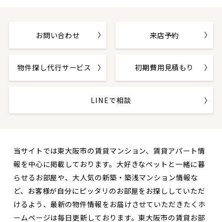
お問い合わせ
来店予約
物件探し代行サービス
初期費用見積もり
LINEで相談
当サイトでは東大阪市の賃貸マンション、賃貸アパート情
報を中心に掲載しております。大好きなペットと一緒に暮
らせるお部屋や、大人気の新築・築浅マンション情報な
ど、お客様が自分にピッタリのお部屋をお探ししていただ
けるよう、最新の物件情報をお届けさせていただきたくホ
ームページは毎日更新しております。東大阪市の賃貸お部