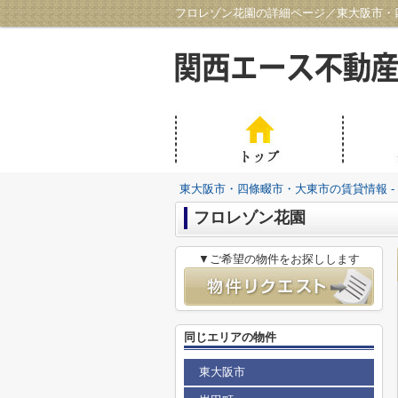
フロレゾン花園の詳細ページ／東大阪市・四
東大阪市・四條畷市・大東市の賃貸情報 -
フロレゾン花園
▼ご希望の物件をお探しします
同じエリアの物件
東大阪市