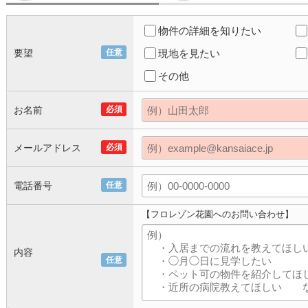
物件の詳細を知りたい
要望
任意
現地を見たい
その他
お名前
必須
メールアドレス
必須
電話番号
任意
【フロレゾン花園へのお問い合わせ】
内容
任意