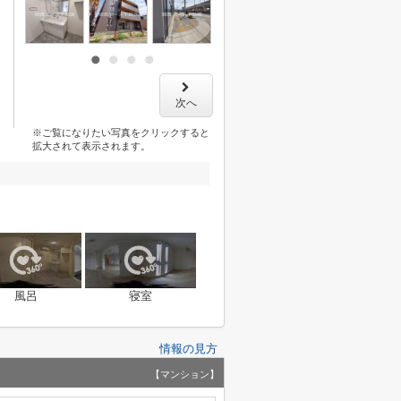
次へ
※ご覧になりたい写真をクリックすると
拡大されて表示されます。
風呂
寝室
情報の見方
【マンション】