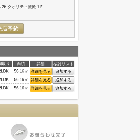
26 クオリティ鷹殿 1Ｆ
間取り
面積
詳細
検討リスト
2LDK
56.16㎡
詳細を見る
追加する
2LDK
56.16㎡
詳細を見る
追加する
2LDK
56.16㎡
詳細を見る
追加する