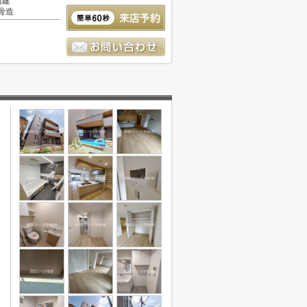
階建
骨造