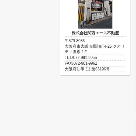
株式会社関西エース不動産
〒579-8036
大阪府東大阪市鷹殿町4-26 クオリ
ティ鷹殿 1Ｆ
TEL/072-981-9955
FAX/072-981-9962
大阪府知事 (1) 第63196号