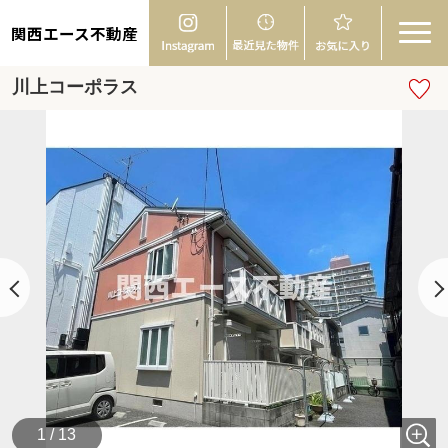
関西エース不動産
川上コーポラス
1 / 13