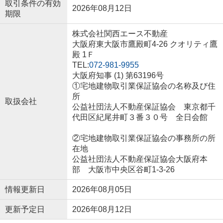
取引条件の有効
2026年08月12日
期限
株式会社関西エース不動産
大阪府東大阪市鷹殿町4-26 クオリティ鷹
殿 1Ｆ
TEL:
072-981-9955
大阪府知事 (1) 第63196号
①宅地建物取引業保証協会の名称及び住
所
取扱会社
公益社団法人不動産保証協会 東京都千
代田区紀尾井町３番３０号 全日会館
②宅地建物取引業保証協会の事務所の所
在地
公益社団法人不動産保証協会大阪府本
部 大阪市中央区谷町1-3-26
情報更新日
2026年08月05日
更新予定日
2026年08月12日