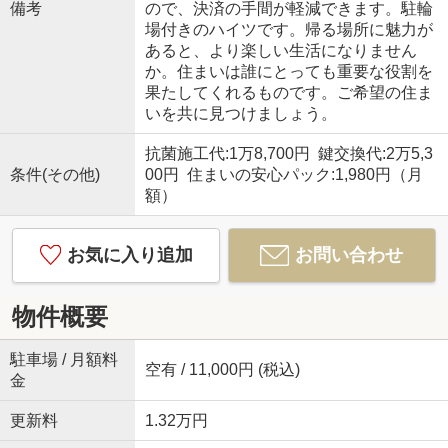
備考
ので、決済の手間が軽減できます。駐輪
場付きのハイツです。帰る場所に魅力が
あると、より楽しい生活になりません
か。住まいは誰にとっても重要な役割を
果たしてくれるものです。ご希望の住ま
いを共に見つけましょう。
抗菌施工代:1万8,700円 鍵交換代:2万5,3
条件(その他)
00円 住まいの安心パック:1,980円（月
額）
お気に入り追加
お問い合わせ
物件概要
駐車場 / 月額料
空有 / 11,000円 (税込)
金
更新料
1.32万円