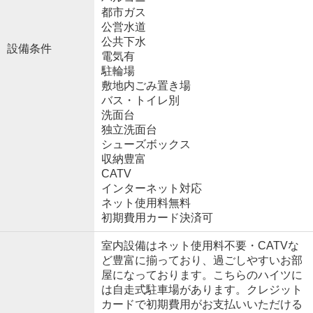
都市ガス
公営水道
公共下水
設備条件
電気有
駐輪場
敷地内ごみ置き場
バス・トイレ別
洗面台
独立洗面台
シューズボックス
収納豊富
CATV
インターネット対応
ネット使用料無料
初期費用カード決済可
室内設備はネット使用料不要・CATVな
ど豊富に揃っており、過ごしやすいお部
屋になっております。こちらのハイツに
は自走式駐車場があります。クレジット
カードで初期費用がお支払いいただける