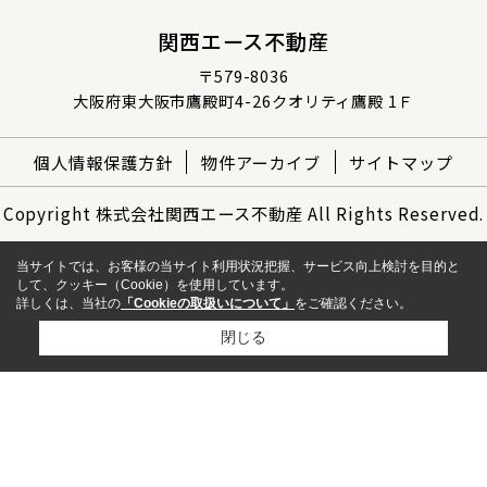
関西エース不動産
〒579-8036
大阪府東大阪市鷹殿町4-26クオリティ鷹殿 1Ｆ
個人情報保護方針
物件アーカイブ
サイトマップ
Copyright 株式会社関西エース不動産 All Rights Reserved.
当サイトでは、お客様の当サイト利用状況把握、サービス向上検討を目的と
して、クッキー（Cookie）を使用しています。
詳しくは、当社の
「Cookieの取扱いについて」
をご確認ください。
閉じる