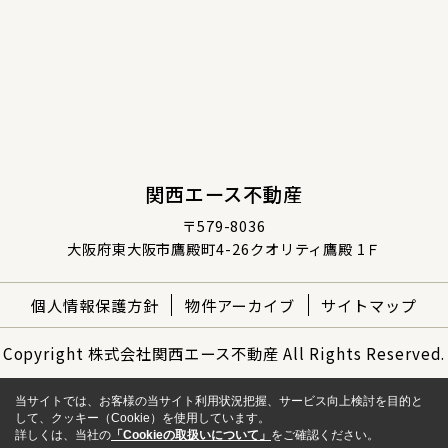
関西エース不動産
〒579-8036
大阪府東大阪市鷹殿町4-26クオリティ鷹殿 1Ｆ
個人情報保護方針
物件アーカイブ
サイトマップ
Copyright 株式会社関西エース不動産 All Rights Reserved.
当サイトでは、お客様の当サイト利用状況把握、サービス向上検討を目的と
して、クッキー（Cookie）を使用しています。
詳しくは、当社の
「Cookieの取扱いについて」
をご確認ください。