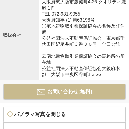
大阪府東大阪市鷹殿町4-26 クオリティ鷹
殿 1Ｆ
TEL:072-981-9955
大阪府知事 (1) 第63196号
①宅地建物取引業保証協会の名称及び住
所
取扱会社
公益社団法人不動産保証協会 東京都千
代田区紀尾井町３番３０号 全日会館
②宅地建物取引業保証協会の事務所の所
在地
公益社団法人不動産保証協会大阪府本
部 大阪市中央区谷町1-3-26
お問い合わせ(無料)
パノラマ写真を閉じる