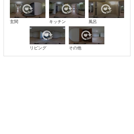
玄関
キッチン
風呂
リビング
その他