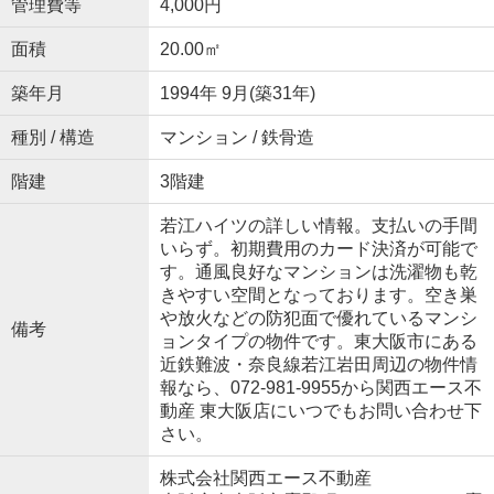
管理費等
4,000円
面積
20.00㎡
築年月
1994年 9月(築31年)
種別 / 構造
マンション / 鉄骨造
階建
3階建
若江ハイツの詳しい情報。支払いの手間
いらず。初期費用のカード決済が可能で
す。通風良好なマンションは洗濯物も乾
きやすい空間となっております。空き巣
や放火などの防犯面で優れているマンシ
備考
ョンタイプの物件です。東大阪市にある
近鉄難波・奈良線若江岩田周辺の物件情
報なら、072-981-9955から関西エース不
動産 東大阪店にいつでもお問い合わせ下
さい。
株式会社関西エース不動産