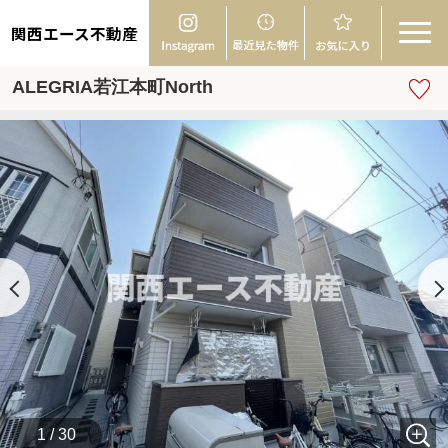
関西エース不動産
ALEGRIA若江本町North
1 / 30