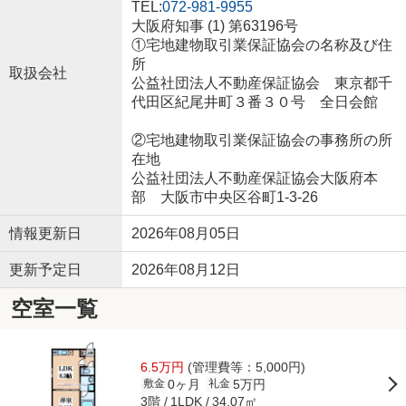
TEL:
072-981-9955
大阪府知事 (1) 第63196号
①宅地建物取引業保証協会の名称及び住
所
取扱会社
公益社団法人不動産保証協会 東京都千
代田区紀尾井町３番３０号 全日会館
②宅地建物取引業保証協会の事務所の所
在地
公益社団法人不動産保証協会大阪府本
部 大阪市中央区谷町1-3-26
情報更新日
2026年08月05日
更新予定日
2026年08月12日
空室一覧
6.5万円
(管理費等：5,000円)
0ヶ月
5万円
敷金
礼金
3階
34.07㎡
1LDK