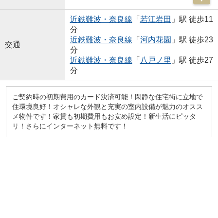
近鉄難波・奈良線
「
若江岩田
」駅 徒歩11
分
近鉄難波・奈良線
「
河内花園
」駅 徒歩23
交通
分
近鉄難波・奈良線
「
八戸ノ里
」駅 徒歩27
分
ご契約時の初期費用のカード決済可能！閑静な住宅街に立地で
住環境良好！オシャレな外観と充実の室内設備が魅力のオスス
メ物件です！家賃も初期費用もお安め設定！新生活にピッタ
リ！さらにインターネット無料です！