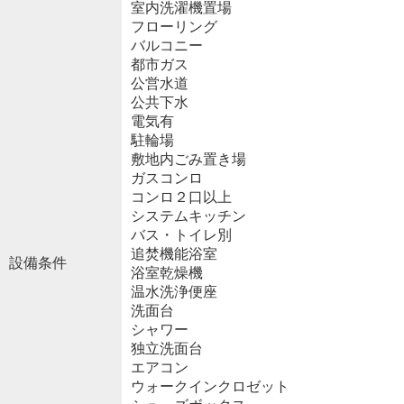
室内洗濯機置場
フローリング
バルコニー
都市ガス
公営水道
公共下水
電気有
駐輪場
敷地内ごみ置き場
ガスコンロ
コンロ２口以上
システムキッチン
バス・トイレ別
追焚機能浴室
設備条件
浴室乾燥機
温水洗浄便座
洗面台
シャワー
独立洗面台
エアコン
ウォークインクロゼット