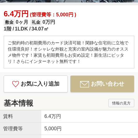
6.4万円
(管理費等：5,000円 )
0ヶ月
0万円
敷金
礼金
1階
1LDK
34.07㎡
ご契約時の初期費用のカード決済可能！閑静な住宅街に立地で
住環境良好！オシャレな外観と充実の室内設備が魅力のオスス
メ物件です！家賃も初期費用もお安め設定！新生活にピッタ
リ！さらにインターネット無料です！
お気に入り追加
お問い合わせ
基本情報
情報の見方
賃料
6.4万円
管理費等
5,000円