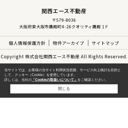
関西エース不動産
〒579-8036
大阪府東大阪市鷹殿町4-26クオリティ鷹殿 1Ｆ
個人情報保護方針
物件アーカイブ
サイトマップ
Copyright 株式会社関西エース不動産 All Rights Reserved.
当サイトでは、お客様の当サイト利用状況把握、サービス向上検討を目的と
して、クッキー（Cookie）を使用しています。
詳しくは、当社の
「Cookieの取扱いについて」
をご確認ください。
閉じる