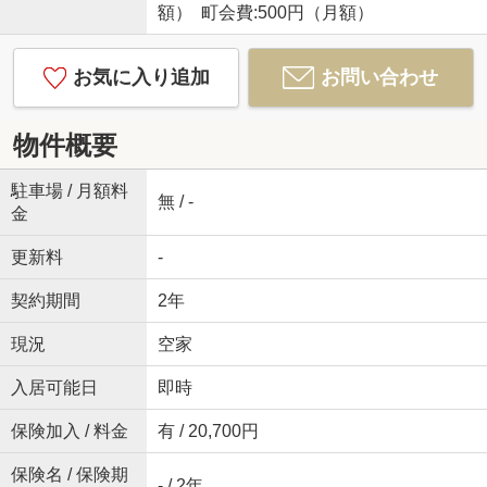
額） 町会費:500円（月額）
お気に入り追加
お問い合わせ
物件概要
駐車場 / 月額料
無 / -
金
更新料
-
契約期間
2年
現況
空家
入居可能日
即時
保険加入 / 料金
有 / 20,700円
保険名 / 保険期
- / 2年