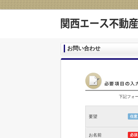
お問い合わせ
下記フォ
要望
任意
お名前
必須