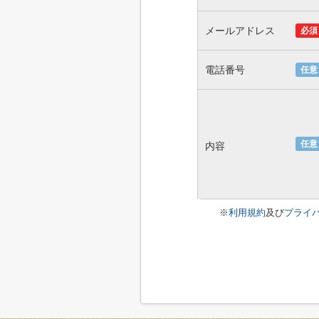
メールアドレス
必須
電話番号
任意
任意
内容
※
利用規約
及び
プライ