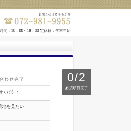
時間：10：00～19：00 定休日：年末年始
0
/
2
必須項目完了
せください
現地を見たい