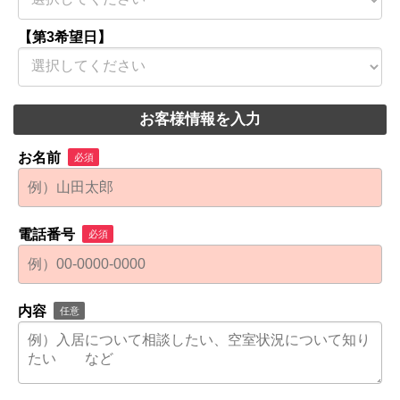
【第3希望日】
お客様情報を入力
お名前
必須
電話番号
必須
内容
任意