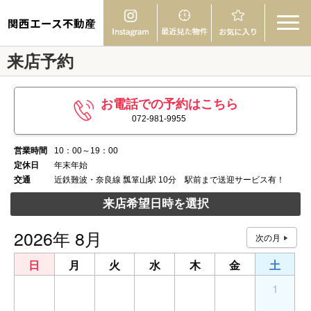
関西エース不動産
来店予約
お電話での予約はこちら
072-981-9955
営業時間
10：00～19：00
定休日
年末年始
交通
近鉄難波・奈良線 瓢箪山駅 10分 駅前まで送迎サービス有！
来店希望日時を選択
2026年 8月
日
月
火
水
木
金
土
26
27
28
29
30
31
1