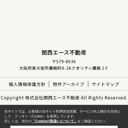
関西エース不動産
〒579-8036
大阪府東大阪市鷹殿町4-26クオリティ鷹殿 1Ｆ
個人情報保護方針
物件アーカイブ
サイトマップ
Copyright 株式会社関西エース不動産 All Rights Reserved.
当サイトでは、お客様の当サイト利用状況把握、サービス向上検討を目的と
して、クッキー（Cookie）を使用しています。
詳しくは、当社の
「Cookieの取扱いについて」
をご確認ください。