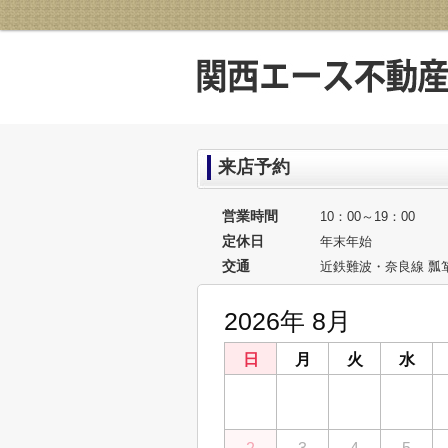
来店予約
営業時間
10：00～19：00
定休日
年末年始
交通
近鉄難波・奈良線 瓢
2026年 8月
日
月
火
水
26
27
28
29