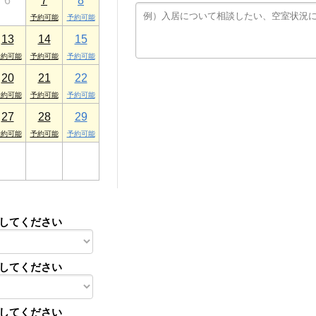
6
7
8
13
14
15
20
21
22
27
28
29
3
4
5
してください
してください
してください