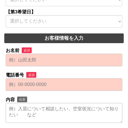
【第3希望日】
お客様情報を入力
お名前
必須
電話番号
必須
内容
任意