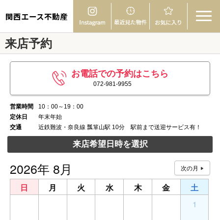
関西エース不動産
来店予約
お電話での予約はこちら
072-981-9955
営業時間
10：00～19：00
定休日
年末年始
交通
近鉄難波・奈良線 瓢箪山駅 10分 駅前まで送迎サービス有！
来店希望日時を選択
2026年 8月
日
月
火
水
木
金
土
26
27
28
29
30
31
1