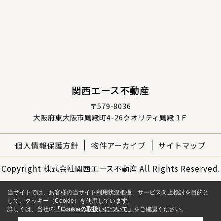
関西エース不動産
〒579-8036
大阪府東大阪市鷹殿町4-26クオリティ鷹殿 1Ｆ
個人情報保護方針
物件アーカイブ
サイトマップ
Copyright 株式会社関西エース不動産 All Rights Reserved.
当サイトでは、お客様の当サイト利用状況把握、サービス向上検討を目的と
して、クッキー（Cookie）を使用しています。
詳しくは、当社の
「Cookieの取扱いについて」
をご確認ください。