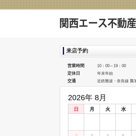
来店予約
営業時間
10：00～19：00
定休日
年末年始
交通
近鉄難波・奈良線 瓢
2026年 8月
日
月
火
水
26
27
28
29