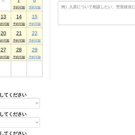
6
7
8
13
14
15
20
21
22
27
28
29
3
4
5
してください
してください
してください