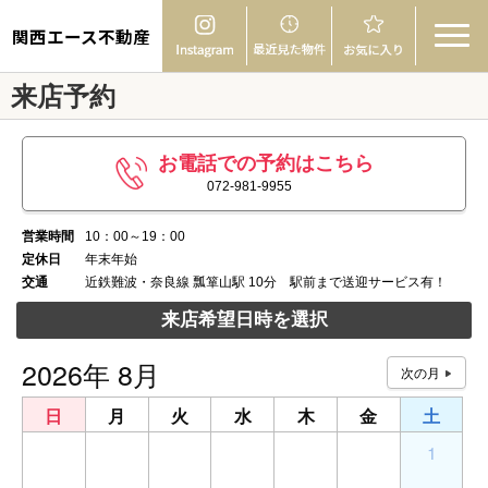
関西エース不動産
来店予約
お電話での予約はこちら
072-981-9955
営業時間
10：00～19：00
定休日
年末年始
交通
近鉄難波・奈良線 瓢箪山駅 10分 駅前まで送迎サービス有！
来店希望日時を選択
2026年 8月
日
月
火
水
木
金
土
26
27
28
29
30
31
1