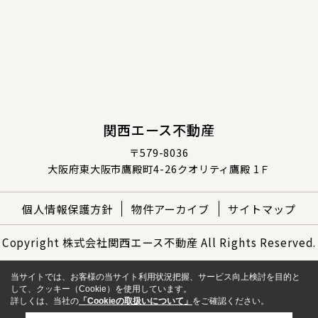
関西エース不動産
〒579-8036
大阪府東大阪市鷹殿町4-26クオリティ鷹殿 1Ｆ
個人情報保護方針
物件アーカイブ
サイトマップ
Copyright 株式会社関西エース不動産 All Rights Reserved.
当サイトでは、お客様の当サイト利用状況把握、サービス向上検討を目的と
して、クッキー（Cookie）を使用しています。
詳しくは、当社の
「Cookieの取扱いについて」
をご確認ください。