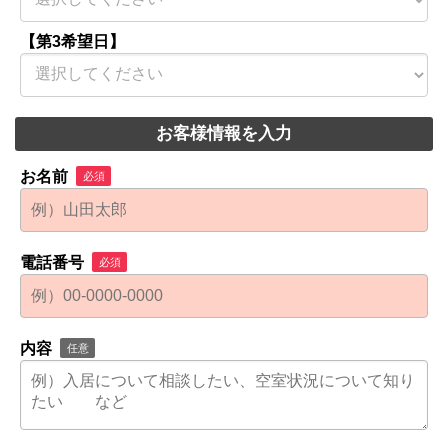
【第3希望日】
お客様情報を入力
お名前
必須
電話番号
必須
内容
任意