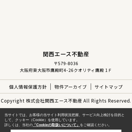
関西エース不動産
〒579-8036
大阪府東大阪市鷹殿町4-26クオリティ鷹殿 1Ｆ
個人情報保護方針
物件アーカイブ
サイトマップ
Copyright 株式会社関西エース不動産 All Rights Reserved.
当サイトでは、お客様の当サイト利用状況把握、サービス向上検討を目的と
して、クッキー（Cookie）を使用しています。
詳しくは、当社の
「Cookieの取扱いについて」
をご確認ください。