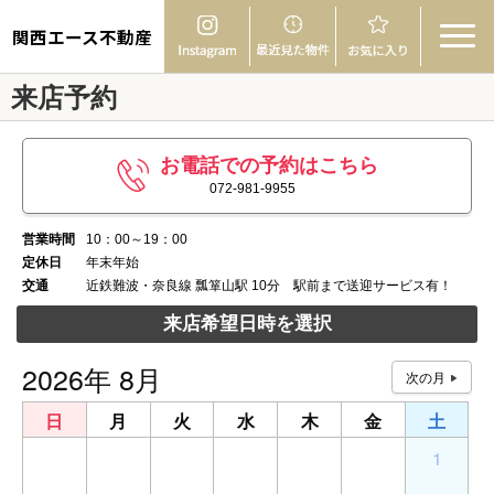
関西エース不動産
来店予約
お電話での予約はこちら
072-981-9955
営業時間
10：00～19：00
定休日
年末年始
交通
近鉄難波・奈良線 瓢箪山駅 10分 駅前まで送迎サービス有！
来店希望日時を選択
2026年 8月
日
月
火
水
木
金
土
26
27
28
29
30
31
1