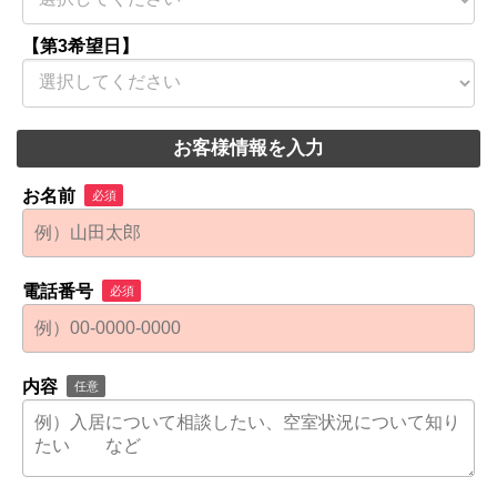
【第3希望日】
お客様情報を入力
お名前
必須
電話番号
必須
内容
任意