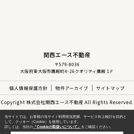
関西エース不動産
〒579-8036
大阪府東大阪市鷹殿町4-26クオリティ鷹殿 1Ｆ
個人情報保護方針
物件アーカイブ
サイトマップ
Copyright 株式会社関西エース不動産 All Rights Reserved.
当サイトでは、お客様の当サイト利用状況把握、サービス向上検討を目的と
して、クッキー（Cookie）を使用しています。
詳しくは、当社の
「Cookieの取扱いについて」
をご確認ください。