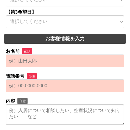
【第3希望日】
お客様情報を入力
お名前
必須
電話番号
必須
内容
任意