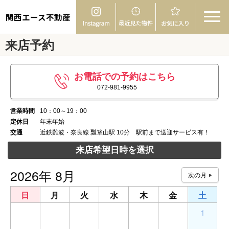
関西エース不動産
来店予約
お電話での予約はこちら
072-981-9955
営業時間
10：00～19：00
定休日
年末年始
交通
近鉄難波・奈良線 瓢箪山駅 10分 駅前まで送迎サービス有！
来店希望日時を選択
2026年 8月
日
月
火
水
木
金
土
26
27
28
29
30
31
1