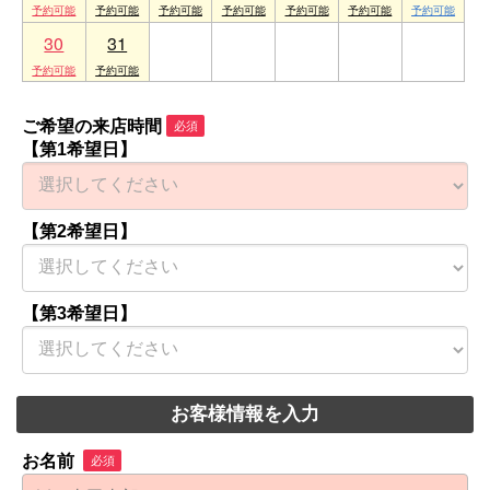
30
31
1
2
3
4
5
ご希望の来店時間
必須
【第1希望日】
【第2希望日】
【第3希望日】
お客様情報を入力
お名前
必須