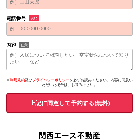
電話番号
必須
内容
任意
※
利用規約
及び
プライバシーポリシー
を必ずお読みください。内容に同意い
ただいた場合は、お進み下さい。
上記に同意して予約する(無料)
関西エース不動産