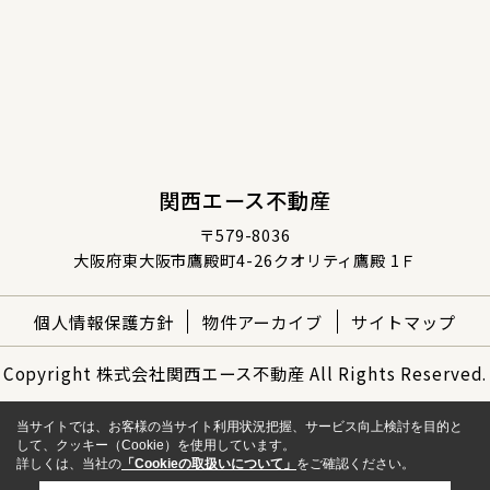
関西エース不動産
〒579-8036
大阪府東大阪市鷹殿町4-26クオリティ鷹殿 1Ｆ
個人情報保護方針
物件アーカイブ
サイトマップ
Copyright 株式会社関西エース不動産 All Rights Reserved.
当サイトでは、お客様の当サイト利用状況把握、サービス向上検討を目的と
して、クッキー（Cookie）を使用しています。
詳しくは、当社の
「Cookieの取扱いについて」
をご確認ください。