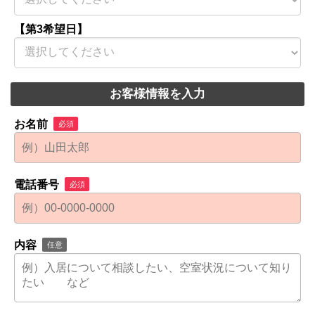
【第3希望日】
お客様情報を入力
お名前
必須
電話番号
必須
内容
任意