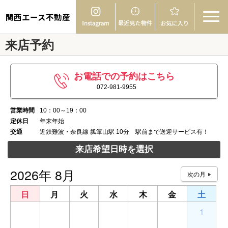
関西エース不動産
来店予約
お電話での予約はこちら
072-981-9955
営業時間
10：00～19：00
定休日
年末年始
交通
近鉄難波・奈良線 瓢箪山駅 10分 駅前まで送迎サービス有！
来店希望日時を選択
2026年 8月
日
月
火
水
木
金
土
26
27
28
29
30
31
1