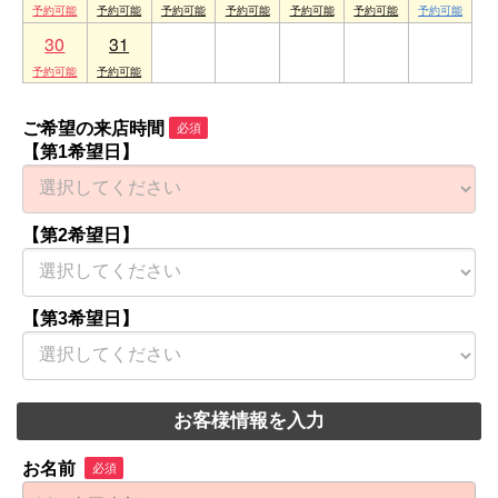
30
31
1
2
3
4
5
ご希望の来店時間
必須
【第1希望日】
【第2希望日】
【第3希望日】
お客様情報を入力
お名前
必須