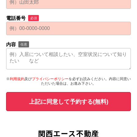
電話番号
必須
内容
任意
※
利用規約
及び
プライバシーポリシー
を必ずお読みください。内容に同意い
ただいた場合は、お進み下さい。
上記に同意して予約する(無料)
関西エース不動産