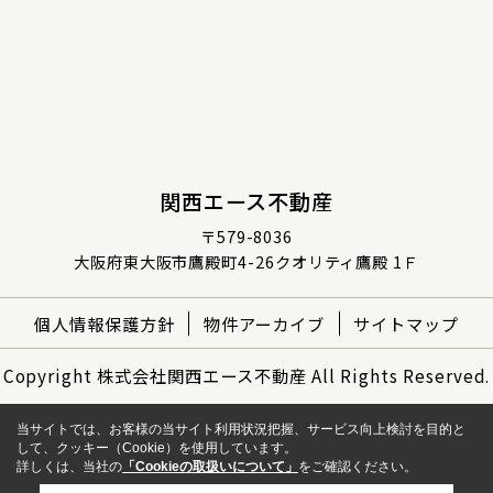
関西エース不動産
〒579-8036
大阪府東大阪市鷹殿町4-26クオリティ鷹殿 1Ｆ
個人情報保護方針
物件アーカイブ
サイトマップ
Copyright 株式会社関西エース不動産 All Rights Reserved.
当サイトでは、お客様の当サイト利用状況把握、サービス向上検討を目的と
して、クッキー（Cookie）を使用しています。
詳しくは、当社の
「Cookieの取扱いについて」
をご確認ください。