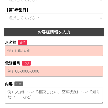
【第3希望日】
お客様情報を入力
お名前
必須
電話番号
必須
内容
任意