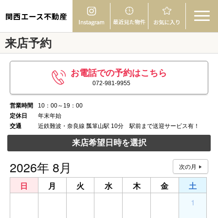
関西エース不動産
来店予約
お電話での予約はこちら
072-981-9955
営業時間
10：00～19：00
定休日
年末年始
交通
近鉄難波・奈良線 瓢箪山駅 10分 駅前まで送迎サービス有！
来店希望日時を選択
2026年 8月
日
月
火
水
木
金
土
26
27
28
29
30
31
1