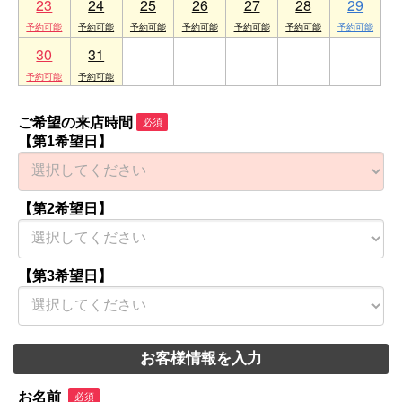
23
24
25
26
27
28
29
30
31
1
2
3
4
5
ご希望の来店時間
必須
【第1希望日】
【第2希望日】
【第3希望日】
お客様情報を入力
お名前
必須