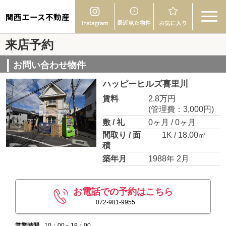
関西エース不動産
来店予約
お問い合わせ物件
ハッピーヒルズ喜里川
賃料
2.8万円
(管理費：3,000円)
敷 / 礼
0ヶ月 / 0ヶ月
間取り / 面
1K / 18.00㎡
積
築年月
1988年 2月
お電話での予約はこちら
072-981-9955
営業時間
10：00～19：00