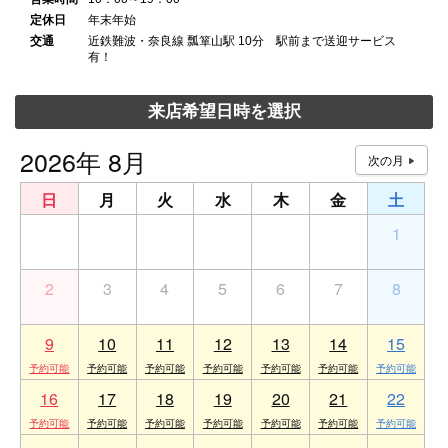
定休日
年末年始
交通
近鉄難波・奈良線 瓢箪山駅 10分 駅前まで送迎サービス
有！
来店希望日時を選択
2026年 8月
日
月
火
水
木
金
土
26
27
28
29
30
31
1
2
3
4
5
6
7
8
9
10
11
12
13
14
15
16
17
18
19
20
21
22