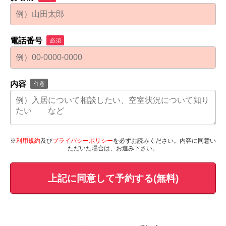
電話番号
必須
内容
任意
※
利用規約
及び
プライバシーポリシー
を必ずお読みください。内容に同意い
ただいた場合は、お進み下さい。
上記に同意して予約する(無料)