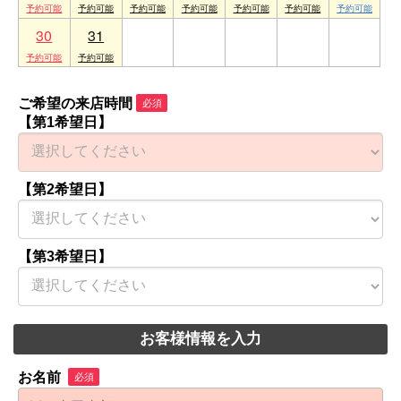
30
31
1
2
3
4
5
ご希望の来店時間
必須
【第1希望日】
【第2希望日】
【第3希望日】
お客様情報を入力
お名前
必須