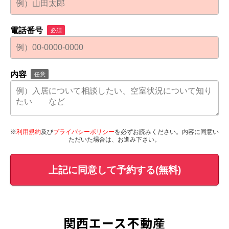
電話番号
必須
内容
任意
※
利用規約
及び
プライバシーポリシー
を必ずお読みください。内容に同意い
ただいた場合は、お進み下さい。
上記に同意して予約する(無料)
関西エース不動産