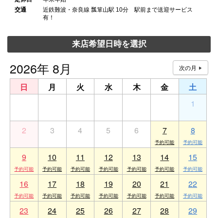
交通
近鉄難波・奈良線 瓢箪山駅 10分 駅前まで送迎サービス
有！
来店希望日時を選択
2026年 8月
日
月
火
水
木
金
土
26
27
28
29
30
31
1
2
3
4
5
6
7
8
9
10
11
12
13
14
15
16
17
18
19
20
21
22
23
24
25
26
27
28
29