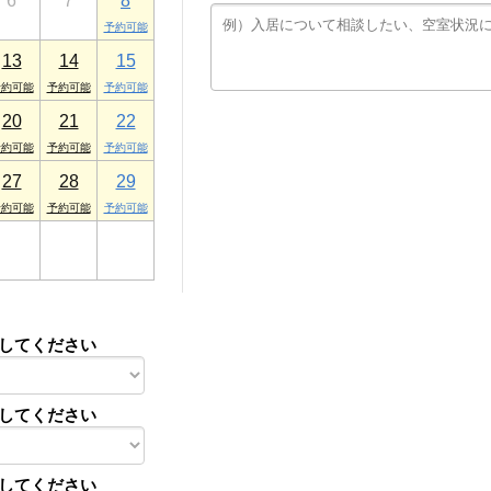
6
7
8
13
14
15
20
21
22
27
28
29
3
4
5
してください
してください
してください