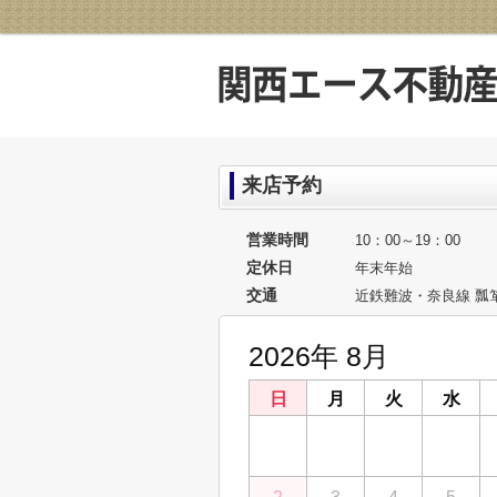
来店予約
営業時間
10：00～19：00
定休日
年末年始
交通
近鉄難波・奈良線 瓢
2026年 8月
日
月
火
水
26
27
28
29