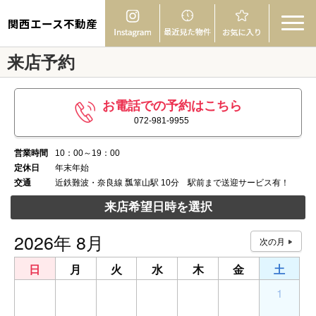
関西エース不動産
来店予約
お電話での予約はこちら
072-981-9955
営業時間
10：00～19：00
定休日
年末年始
交通
近鉄難波・奈良線 瓢箪山駅 10分 駅前まで送迎サービス有！
来店希望日時を選択
2026年 8月
日
月
火
水
木
金
土
26
27
28
29
30
31
1