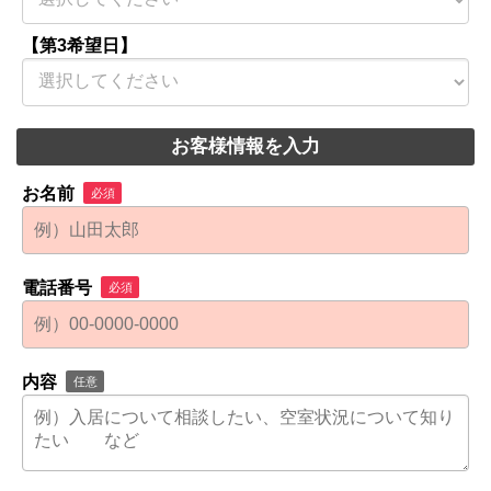
【第3希望日】
お客様情報を入力
お名前
必須
電話番号
必須
内容
任意