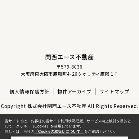
関西エース不動産
〒579-8036
大阪府東大阪市鷹殿町4-26クオリティ鷹殿 1Ｆ
個人情報保護方針
物件アーカイブ
サイトマップ
Copyright 株式会社関西エース不動産 All Rights Reserved.
当サイトでは、お客様の当サイト利用状況把握、サービス向上検討を目的と
して、クッキー（Cookie）を使用しています。
詳しくは、当社の
「Cookieの取扱いについて」
をご確認ください。