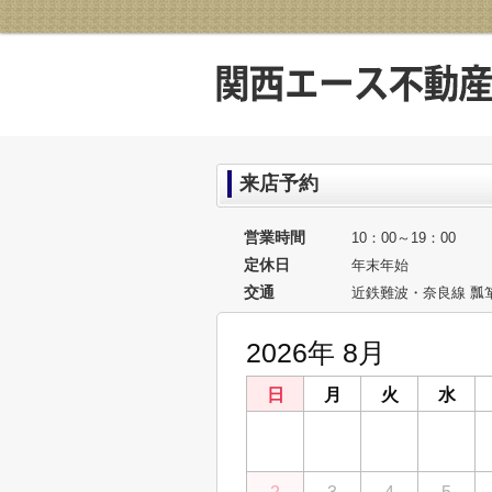
来店予約
営業時間
10：00～19：00
定休日
年末年始
交通
近鉄難波・奈良線 瓢
2026年 8月
日
月
火
水
26
27
28
29