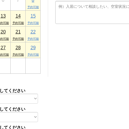
6
7
8
13
14
15
20
21
22
27
28
29
3
4
5
してください
してください
してください