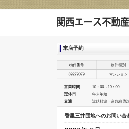
来店予約
物件番号
物件種別
89279079
マンション
営業時間
10：00～19：00
定休日
年末年始
交通
近鉄難波・奈良線 瓢
香里三井団地へのお問い合