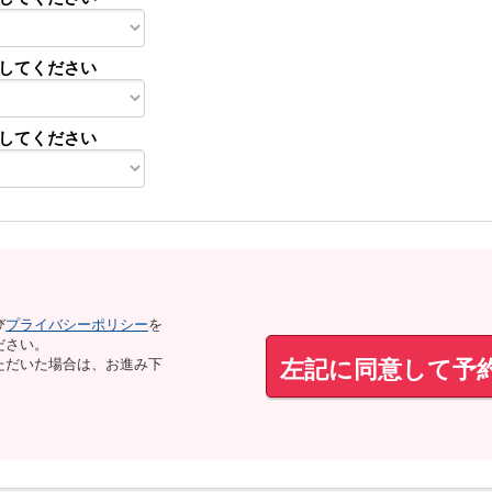
してください
してください
び
プライバシーポリシー
を
ださい。
左記に同意して予
ただいた場合は、お進み下