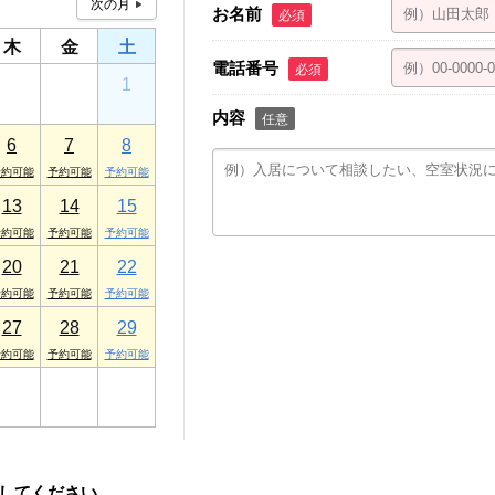
お名前
必須
木
金
土
電話番号
必須
30
31
1
内容
任意
6
7
8
13
14
15
20
21
22
27
28
29
3
4
5
してください