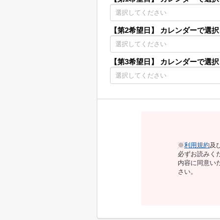
【第2希望日】
カレンダーで選択
【第3希望日】
カレンダーで選択
※
利用規約
及
必ずお読みく
内容に同意い
さい。