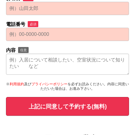
電話番号
必須
内容
任意
※
利用規約
及び
プライバシーポリシー
を必ずお読みください。内容に同意い
ただいた場合は、お進み下さい。
上記に同意して予約する(無料)