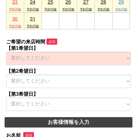
23
24
25
26
27
28
29
30
31
1
2
3
4
5
ご希望の来店時間
必須
【第1希望日】
【第2希望日】
【第3希望日】
お客様情報を入力
お名前
必須