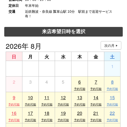
定休日
年末年始
交通
近鉄難波・奈良線 瓢箪山駅 10分 駅前まで送迎サービス
有！
来店希望日時を選択
2026年 8月
日
月
火
水
木
金
土
26
27
28
29
30
31
1
2
3
4
5
6
7
8
9
10
11
12
13
14
15
16
17
18
19
20
21
22