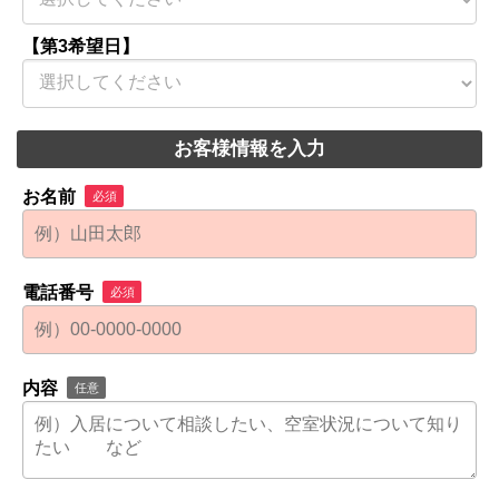
【第3希望日】
お客様情報を入力
お名前
必須
電話番号
必須
内容
任意