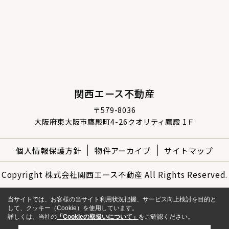
関西エース不動産
〒579-8036
大阪府東大阪市鷹殿町4-26クオリティ鷹殿 1Ｆ
個人情報保護方針
物件アーカイブ
サイトマップ
Copyright 株式会社関西エース不動産 All Rights Reserved.
当サイトでは、お客様の当サイト利用状況把握、サービス向上検討を目的と
して、クッキー（Cookie）を使用しています。
詳しくは、当社の
「Cookieの取扱いについて」
をご確認ください。