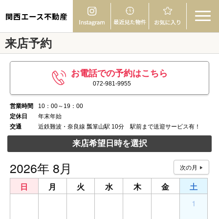
関西エース不動産
来店予約
お電話での予約はこちら
072-981-9955
営業時間
10：00～19：00
定休日
年末年始
交通
近鉄難波・奈良線 瓢箪山駅 10分 駅前まで送迎サービス有！
来店希望日時を選択
2026年 8月
日
月
火
水
木
金
土
26
27
28
29
30
31
1