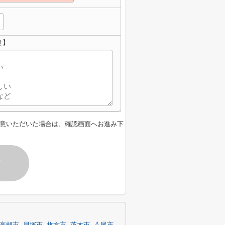
せ】
意いただいた場合は、確認画面へお進み下
す