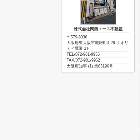
株式会社関西エース不動産
〒579-8036
大阪府東大阪市鷹殿町4-26 クオリ
ティ鷹殿 1Ｆ
TEL/072-981-9955
FAX/072-981-9962
大阪府知事 (1) 第63196号