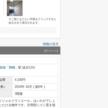
※ご覧になりたい写真をクリックすると
拡大されて表示されます。
情報の見方
【アパート】
状線
「
鶴橋
」駅 徒歩12分
益費
4,100円
年数）
2019年 10月 ( 築6年 )
3階建
リジェルリヴィエール」はいかがでしょ
ただける物件です。共用部にゴミ置き場