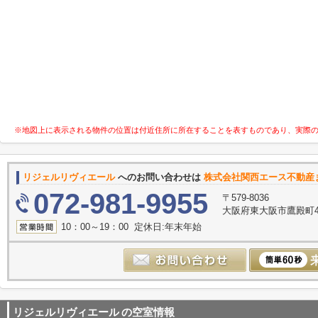
※地図上に表示される物件の位置は付近住所に所在することを表すものであり、実際
リジェルリヴィエール
へのお問い合わせは
株式会社関西エース不動産
072-981-9955
〒579-8036
大阪府東大阪市鷹殿町4-
10：00～19：00 定休日:年末年始
リジェルリヴィエール
の空室情報