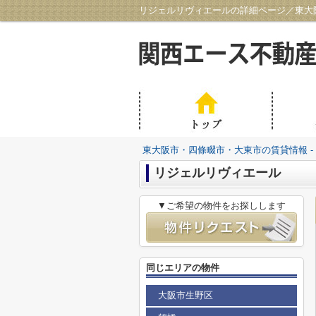
リジェルリヴィエールの詳細ページ／東大阪
東大阪市・四條畷市・大東市の賃貸情報 -
リジェルリヴィエール
▼ご希望の物件をお探しします
同じエリアの物件
大阪市生野区