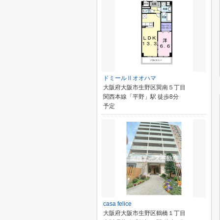
ドミールⅡオオハマ
大阪府大阪市生野区巽南５丁目
関西本線「平野」駅 徒歩8分
予定
casa felice
大阪府大阪市生野区鶴橋１丁目