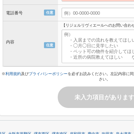
電話番号
任意
【リジェルリヴィエールへのお問い合わ
内容
任意
※
利用規約
及び
プライバシーポリシー
を必ずお読みください。左記内容に同
さい。
未入力項目がありま