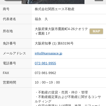
商号
株式会社関西エース不動産
代表者名
福永 久
大阪府東大阪市鷹殿町4-26クオリテ
所在地
MAP
ィ鷹殿 1Ｆ
免許番号
大阪府知事 (1) 第63196号
メールアドレス
info@kansaiace.jp
電話番号
072-981-9955
FAX
072-981-9962
営業時間
10：00～19：00
・不動産の賃貸・売買・仲介・管理
・不動産鑑定業および不動産に関するコンサ
ルティング
・住宅の新築および増築、改築、リフォーム