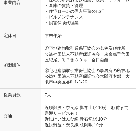
事業内容
・倉庫の賃貸・管理
・住宅ローンの借入事務の代行
・ビルメンテナンス
・損害保険代理業
定休日
年末年始
①宅地建物取引業保証協会の名称及び住所
公益社団法人不動産保証協会 東京都千代田
区紀尾井町３番３０号 全日会館
加盟団体
②宅地建物取引業保証協会の事務所の所在地
公益社団法人不動産保証協会大阪府本部 大
阪市中央区谷町1-3-26
従業員数
7人
近鉄難波・奈良線 瓢箪山駅 10分 駅前まで
送迎サービス有！
交通
近鉄けいはんな線 新石切駅 10分
近鉄難波・奈良線 枚岡駅 10分