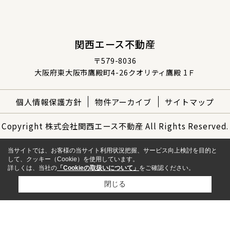
関西エース不動産
〒579-8036
大阪府東大阪市鷹殿町4-26クオリティ鷹殿 1Ｆ
個人情報保護方針
物件アーカイブ
サイトマップ
Copyright 株式会社関西エース不動産 All Rights Reserved.
当サイトでは、お客様の当サイト利用状況把握、サービス向上検討を目的と
して、クッキー（Cookie）を使用しています。
詳しくは、当社の
「Cookieの取扱いについて」
をご確認ください。
閉じる