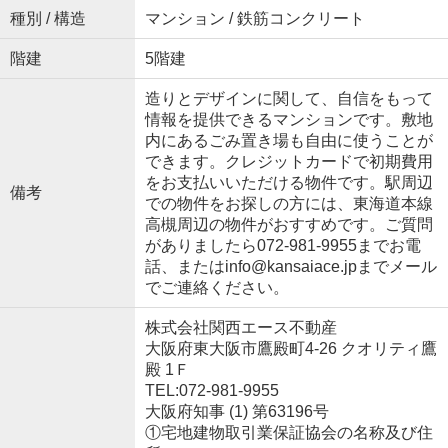
種別 / 構造
マンション / 鉄筋コンクリート
階建
5階建
造りとデザインに関して、自信をもって
情報を提供できるマンションです。敷地
内にあるごみ置き場も自由に使うことが
できます。クレジットカードで初期費用
をお支払いいただける物件です。駅周辺
備考
での物件をお探しの方には、東海道本線
高槻周辺の物件がおすすめです。ご質問
がありましたら072-981-9955までお電
話、またはinfo@kansaiace.jpまでメール
でご連絡ください。
株式会社関西エース不動産
大阪府東大阪市鷹殿町4-26 クオリティ鷹
殿 1Ｆ
TEL:072-981-9955
大阪府知事 (1) 第63196号
①宅地建物取引業保証協会の名称及び住