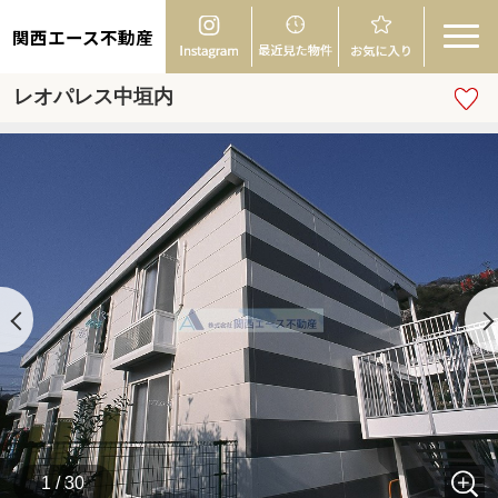
関西エース不動産
レオパレス中垣内
1 / 30