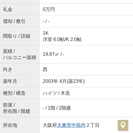
礼金
0万円
償却 / 敷引
- / -
1K
間取り / 詳細
洋室 6.0帖
/
K 2.0帖
面積 /
19.87㎡ / -
バルコニー面積
向き
西
築年月
2003年 4月(築23年)
種別 / 構造
ハイツ / 木造
部屋 /
- / 1階 / 2階建
所在階 / 階建
所在地
大阪府
大東市
中垣内
２丁目