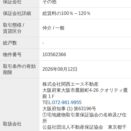
保証会社
その他
保証会社詳細
総賃料の100％～120％
取引態様 /
仲介 / 一般
賃貸区分
総戸数
-
物件番号
103562366
取引条件の有効
2026年08月12日
期限
株式会社関西エース不動産
大阪府東大阪市鷹殿町4-26 クオリティ鷹
殿 1Ｆ
TEL:
072-981-9955
大阪府知事 (1) 第63196号
①宅地建物取引業保証協会の名称及び住
所
取扱会社
公益社団法人不動産保証協会 東京都千