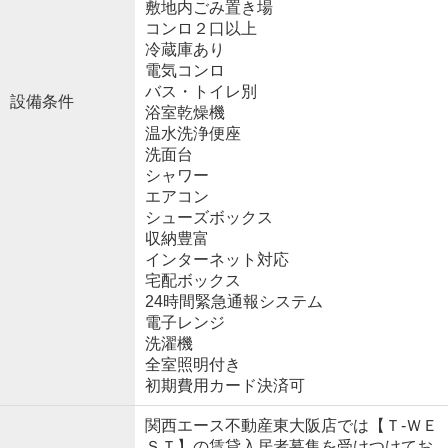
敷地内ごみ置き場
コンロ２口以上
冷蔵庫あり
電気コンロ
バス・トイレ別
設備条件
浴室乾燥機
温水洗浄便座
洗面台
シャワー
エアコン
シューズボックス
収納豊富
インターネット対応
宅配ボックス
24時間緊急通報システム
電子レンジ
洗濯機
全室照明付き
初期費用カード決済可
関西エース不動産東大阪店では【Ｔ-ＷＥ
ＳＴ】の賃貸入居者募集を受けつけてお