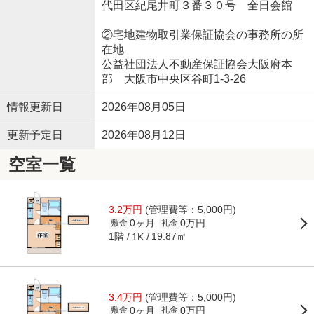
代田区紀尾井町３番３０号 全日会館
②宅地建物取引業保証協会の事務所の所
在地
公益社団法人不動産保証協会大阪府本
部 大阪市中央区谷町1-3-26
情報更新日
2026年08月05日
更新予定日
2026年08月12日
空室一覧
3.2万円
(管理費等：5,000円)
0ヶ月
0万円
敷金
礼金
1階
19.87㎡
1K
3.4万円
(管理費等：5,000円)
0ヶ月
0万円
敷金
礼金