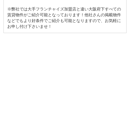
※弊社では大手フランチャイズ加盟店と違い大阪府下すべての
賃貸物件がご紹介可能となっております！他社さんの掲載物件
などでもより好条件でご紹介も可能となりますので、お気軽に
お申し付け下さいませ！