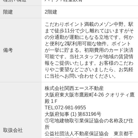
階建
2階建
こだわりポイント満載のメゾン中野。駅
まで徒歩11分で少し離れてはいますがそ
の分通勤が運動にもなる立地です。何か
と便利な2駅利用可能な物件。ポイント
備考
が一挙に貯まる。初期費用のカード決済
可能です。当社スタッフが地域の賃貸情
報をご提供いたします。お客様のこだわ
りやご要望などございましたら、お気軽
に当社へお問い合わせください。
株式会社関西エース不動産
大阪府東大阪市鷹殿町4-26 クオリティ鷹
殿 1Ｆ
TEL:072-981-9955
大阪府知事 (1) 第63196号
①宅地建物取引業保証協会の名称及び住
所
取扱会社
公益社団法人不動産保証協会 東京都千