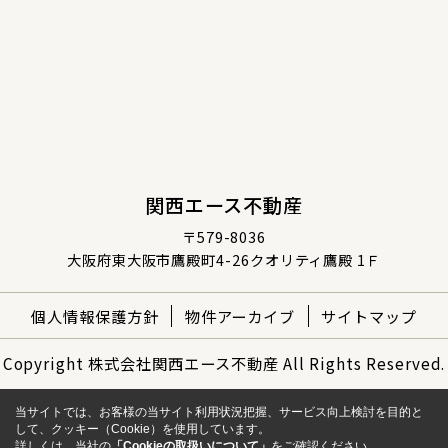
関西エース不動産
〒579-8036
大阪府東大阪市鷹殿町4-26クオリティ鷹殿 1Ｆ
個人情報保護方針
物件アーカイブ
サイトマップ
Copyright 株式会社関西エース不動産 All Rights Reserved.
当サイトでは、お客様の当サイト利用状況把握、サービス向上検討を目的と
して、クッキー（Cookie）を使用しています。
詳しくは、当社の
「Cookieの取扱いについて」
をご確認ください。