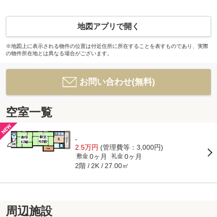
地図アプリで開く
※地図上に表示される物件の位置は付近住所に所在することを表すものであり、実際
の物件所在地とは異なる場合がございます。
お問い合わせ(無料)
空室一覧
-
2.5万円
(管理費等：3,000円)
0ヶ月
0ヶ月
敷金
礼金
2階
27.00㎡
2K
周辺施設