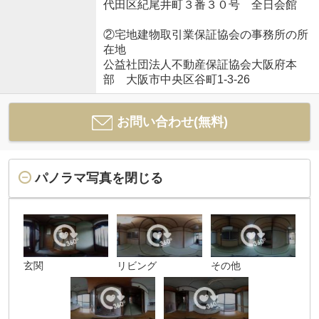
代田区紀尾井町３番３０号 全日会館
②宅地建物取引業保証協会の事務所の所
在地
公益社団法人不動産保証協会大阪府本
部 大阪市中央区谷町1-3-26
お問い合わせ(無料)
パノラマ写真を閉じる
玄関
リビング
その他