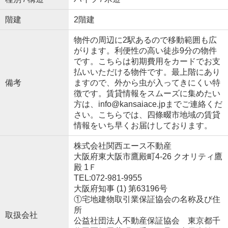
階建
2階建
物件の周辺に2駅あるので移動範囲も広
がります。利便性の高い徒歩9分の物件
です。こちらは初期費用をカードでお支
払いいただける物件です。最上階にあり
備考
ますので、外から虫が入ってきにくい特
徴です。賃貸情報をスムーズに集めたい
方は、info@kansaiace.jpまでご連絡くだ
さい。こちらでは、四條畷市地域の賃貸
情報をいち早くお届けしております。
株式会社関西エース不動産
大阪府東大阪市鷹殿町4-26 クオリティ鷹
殿 1Ｆ
TEL:072-981-9955
大阪府知事 (1) 第63196号
①宅地建物取引業保証協会の名称及び住
所
取扱会社
公益社団法人不動産保証協会 東京都千