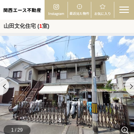
関西エース不動産
山田文化住宅 (
1
室)
1 / 29