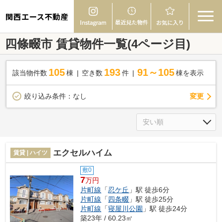
関西エース不動産
四條畷市 賃貸物件一覧(4ページ目)
105
193
91～105
該当物件数
棟
空き数
件
棟を表示
変更
絞り込み条件：
なし
エクセルハイム
賃貸 | ハイツ
敷0
7
万円
片町線
「
忍ケ丘
」駅 徒歩6分
片町線
「
四条畷
」駅 徒歩25分
片町線
「
寝屋川公園
」駅 徒歩24分
築23年 / 60.23㎡