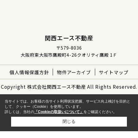
関西エース不動産
〒579-8036
大阪府東大阪市鷹殿町4-26クオリティ鷹殿 1Ｆ
個人情報保護方針
物件アーカイブ
サイトマップ
Copyright 株式会社関西エース不動産 All Rights Reserved.
当サイトでは、お客様の当サイト利用状況把握、サービス向上検討を目的と
して、クッキー（Cookie）を使用しています。
詳しくは、当社の
「Cookieの取扱いについて」
をご確認ください。
閉じる