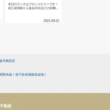
本日のランチはブロンコビリーです！
若江岩田駅から徒歩10分ほどの距離！
サラダバーが食べ放題のブロンコ...
3
2021-09-22
阪市鶴見区
関西本線
/
地下鉄長堀鶴見緑地
/
ス不動産