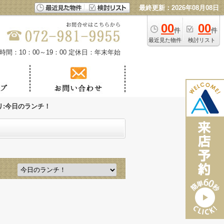
最終更新：2026年08月08日
00
00
件
件
最近見た物件
検討リスト
時間：10：00～19：00
定休日：年末年始
リ:今日のランチ！