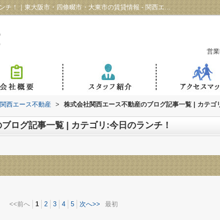
ブログ記事一覧ページ | カテゴリ:今日のランチ！｜東大阪市・四條畷市・大東市の賃貸情報 - 関西エース不動産
営業
 関西エース不動産
>
株式会社関西エース不動産のブログ記事一覧 | カテゴ
ブログ記事一覧 | カテゴリ:今日のランチ！
<<前へ
1
2
3
4
5
次へ>>
最初