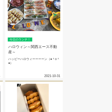
今日のランチ！
ハロウィン～関西エース不動
産～
ハッピーハロウィーーーーン（●＾o＾
●）
4
2021-10-31