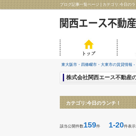
東大阪市・四條畷市・大東市の賃貸情報 -
株式会社関西エース不動産の
カテゴリ:今日のランチ！
159
1-20
該当公開件数
件
件表示