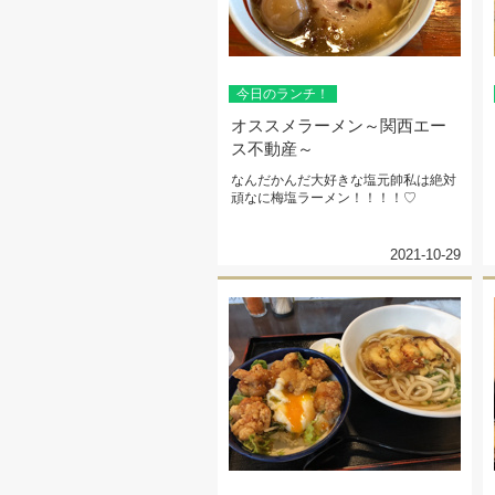
今日のランチ！
オススメラーメン～関西エー
ス不動産～
なんだかんだ大好きな塩元帥私は絶対
頑なに梅塩ラーメン！！！！♡
2021-10-29