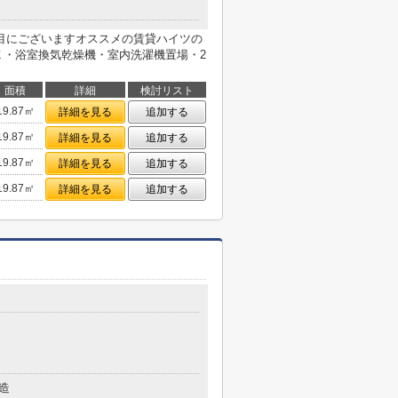
目にございますオススメの賃貸ハイツの
Ｘ・浴室換気乾燥機・室内洗濯機置場・2
面積
詳細
検討リスト
19.87㎡
詳細を見る
追加する
19.87㎡
詳細を見る
追加する
19.87㎡
詳細を見る
追加する
19.87㎡
詳細を見る
追加する
造