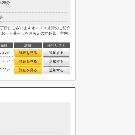
歩28分
造
丁目にございますオススメ賃貸のご紹介
でお一人暮らしをお考えの方必見！室内
面積
詳細
検討リスト
0.28㎡
詳細を見る
追加する
0.28㎡
詳細を見る
追加する
0.28㎡
詳細を見る
追加する