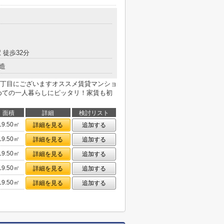
 徒歩32分
造
丁目にございますオススメ賃貸マンショ
めての一人暮らしにピッタリ！家賃も初
面積
詳細
検討リスト
19.50㎡
詳細を見る
追加する
19.50㎡
詳細を見る
追加する
19.50㎡
詳細を見る
追加する
19.50㎡
詳細を見る
追加する
19.50㎡
詳細を見る
追加する