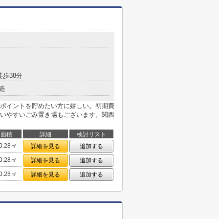
徒歩38分
造
ポイントを貯めたい方に嬉しい。初期費
いやすいごみ置き場もございます。関西
面積
詳細
検討リスト
0.28㎡
詳細を見る
追加する
0.28㎡
詳細を見る
追加する
0.28㎡
詳細を見る
追加する