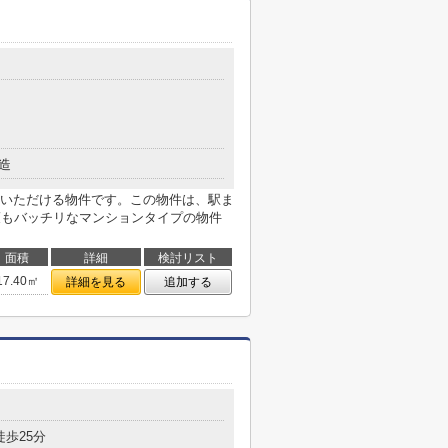
造
いただける物件です。この物件は、駅ま
策もバッチリなマンションタイプの物件
面積
詳細
検討リスト
17.40㎡
詳細を見る
追加する
徒歩25分