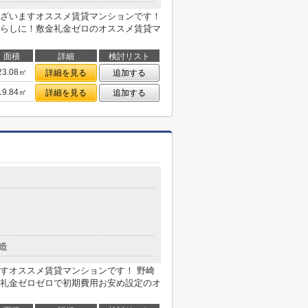
ざいますオススメ賃貸マンションです！
らしに！敷金礼金ゼロのオススメ賃貸マ
面積
詳細
検討リスト
23.08㎡
詳細を見る
追加する
19.84㎡
詳細を見る
追加する
造
すオススメ賃貸マンションです！ 野崎
礼金ゼロゼロで初期費用お安め設定のオ