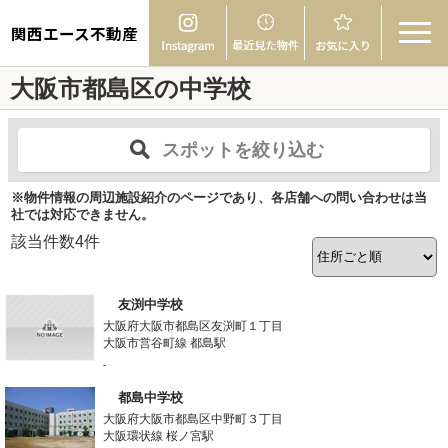
関西エース不動産
大阪市都島区の中学校
スポットを絞り込む
※物件情報の周辺施設紹介のページであり、各店舗への問い合わせは当
社では対応できません。
該当件数
4
件
友渕中学校
大阪府大阪市都島区友渕町１丁目
大阪市営谷町線 都島駅
-
都島中学校
大阪府大阪市都島区中野町３丁目
大阪環状線 桜ノ宮駅