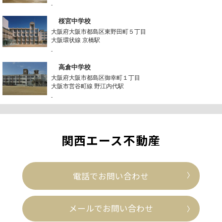
-
桜宮中学校
大阪府大阪市都島区東野田町５丁目
大阪環状線 京橋駅
-
高倉中学校
大阪府大阪市都島区御幸町１丁目
大阪市営谷町線 野江内代駅
-
関西エース不動産
電話でお問い合わせ
メールでお問い合わせ