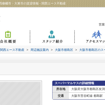
條畷市・大東市の賃貸情報 - 関西エース不動産
営業
 関西エース不動産
>
周辺施設案内
>
大阪市都島区
>
大阪市都島区のス
スーパーマルヤスの詳細情報
所在地
大阪府大阪市都島区友渕
交通
大阪市営谷町線 都島駅