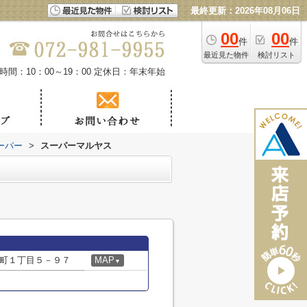
最終更新：2026年08月06日
00
00
件
件
最近見た物件
検討リスト
時間：10：00～19：00
定休日：年末年始
ーパー
>
スーパーマルヤス
町１丁目５－９７
MAP
▼