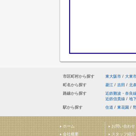
市区町村から探す
東大阪市
/
大東
町名から探す
菱江
/
吉田
/
北
路線から探す
近鉄難波・奈良
近鉄信貴線
/
地
駅から探す
住道
/
東花園
/
ホーム
お問い合わせ
会社概要
スタッフ紹介