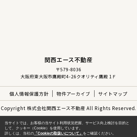
関西エース不動産
〒579-8036
大阪府東大阪市鷹殿町4-26クオリティ鷹殿 1Ｆ
個人情報保護方針
物件アーカイブ
サイトマップ
Copyright 株式会社関西エース不動産 All Rights Reserved.
当サイトでは、お客様の当サイト利用状況把握、サービス向上検討を目的と
して、クッキー（Cookie）を使用しています。
詳しくは、当社の
「Cookieの取扱いについて」
をご確認ください。