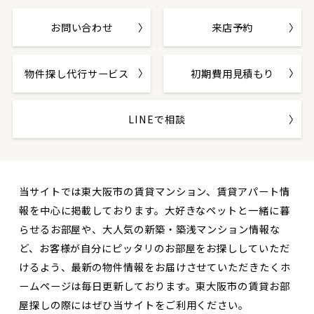
お問い合わせ
来店予約
物件探し代行サービス
初期費用見積もり
LINEで相談
当サイトでは東大阪市の賃貸マンション、賃貸アパート情
報を中心に掲載しております。大好きなペットと一緒に暮
らせるお部屋や、大人気の新築・築浅マンション情報な
ど、お客様が自分にピッタリのお部屋をお探ししていただ
けるよう、最新の物件情報をお届けさせていただきたくホ
ームページは毎日更新しております。東大阪市の賃貸お部
屋探しの際にはぜひ当サイトをご利用ください。