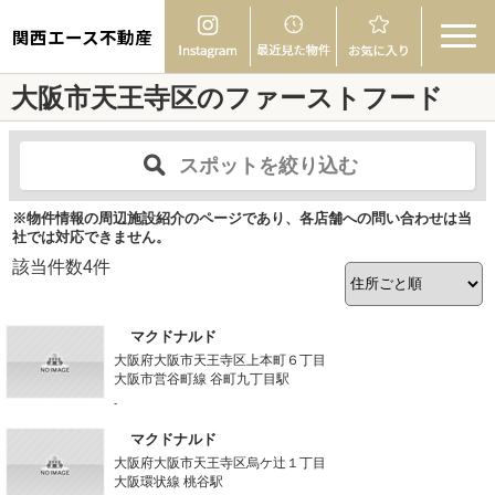
関西エース不動産
大阪市天王寺区のファーストフード
スポットを絞り込む
※物件情報の周辺施設紹介のページであり、各店舗への問い合わせは当
社では対応できません。
該当件数
4
件
マクドナルド
大阪府大阪市天王寺区上本町６丁目
大阪市営谷町線 谷町九丁目駅
-
マクドナルド
大阪府大阪市天王寺区烏ケ辻１丁目
大阪環状線 桃谷駅