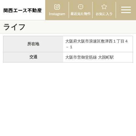
関西エース不動産
ライフ
大阪府大阪市浪速区敷津西１丁目４
所在地
－１
交通
大阪市営御堂筋線 大国町駅