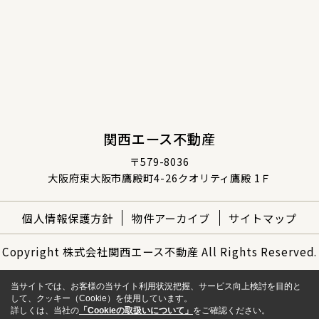
関西エース不動産
〒579-8036
大阪府東大阪市鷹殿町4-26クオリティ鷹殿 1Ｆ
個人情報保護方針
物件アーカイブ
サイトマップ
Copyright 株式会社関西エース不動産 All Rights Reserved.
当サイトでは、お客様の当サイト利用状況把握、サービス向上検討を目的と
して、クッキー（Cookie）を使用しています。
詳しくは、当社の
「Cookieの取扱いについて」
をご確認ください。