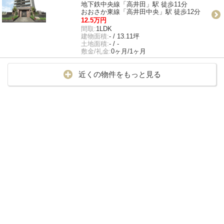
地下鉄中央線「高井田」駅 徒歩11分
おおさか東線「高井田中央」駅 徒歩12分
12.5万円
間取:
1LDK
建物面積:
- / 13.11坪
土地面積:
- / -
敷金/礼金:
0ヶ月/1ヶ月
近くの物件をもっと見る