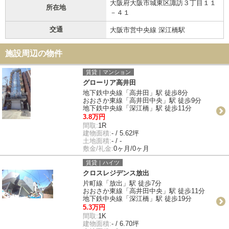
大阪府大阪市城東区諏訪３丁目１１
所在地
－４１
交通
大阪市営中央線 深江橋駅
施設周辺の物件
賃貸｜マンション
グローリア高井田
地下鉄中央線「高井田」駅 徒歩8分
おおさか東線「高井田中央」駅 徒歩9分
地下鉄中央線「深江橋」駅 徒歩11分
3.8万円
間取:
1R
建物面積:
- / 5.62坪
土地面積:
- / -
敷金/礼金:
0ヶ月/0ヶ月
賃貸｜ハイツ
クロスレジデンス放出
片町線「放出」駅 徒歩7分
おおさか東線「高井田中央」駅 徒歩11分
地下鉄中央線「深江橋」駅 徒歩19分
5.3万円
間取:
1K
建物面積:
- / 6.70坪