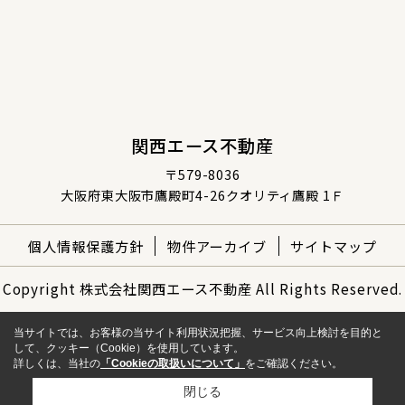
関西エース不動産
〒579-8036
大阪府東大阪市鷹殿町4-26クオリティ鷹殿 1Ｆ
個人情報保護方針
物件アーカイブ
サイトマップ
Copyright 株式会社関西エース不動産 All Rights Reserved.
当サイトでは、お客様の当サイト利用状況把握、サービス向上検討を目的と
して、クッキー（Cookie）を使用しています。
詳しくは、当社の
「Cookieの取扱いについて」
をご確認ください。
閉じる