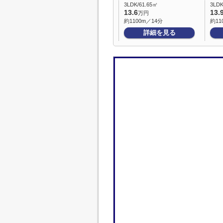
3LDK/61.65㎡
3LDK
13.6
13.
万円
約1100m／14分
約11
詳細を見る