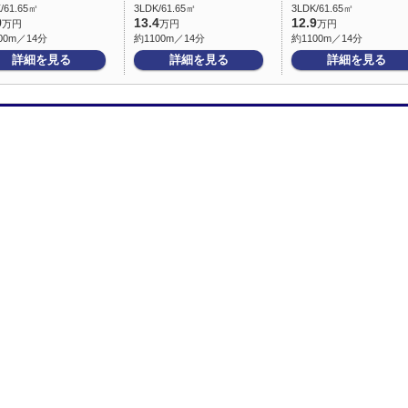
/61.65㎡
3LDK/61.65㎡
3LDK/61.65㎡
9
13.4
12.9
万円
万円
万円
00m／14分
約1100m／14分
約1100m／14分
詳細を見る
詳細を見る
詳細を見る