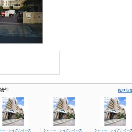
物件
鶴見商
トー・レイクルイーズ
シャトー・レイクルイーズ
シャトー・レイクルイー