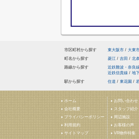
市区町村から探す
東大阪市
/
大東
町名から探す
菱江
/
吉田
/
北
路線から探す
近鉄難波・奈良
近鉄信貴線
/
地
駅から探す
住道
/
東花園
/
ホーム
お問い合わせ
会社概要
スタッフ紹介
プライバシーポリシー
周辺施設
利用規約
お客様の声
サイトマップ
VR物件特集