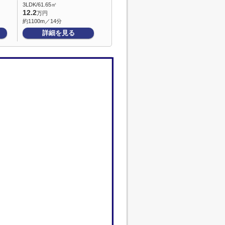
3LDK/61.65㎡
12.2
万円
約1100m／14分
詳細を見る