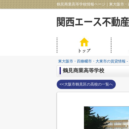
鶴見商業高等学校情報ページ｜東大阪市・四
東大阪市・四條畷市・大東市の賃貸情報 -
鶴見商業高等学校
<<大阪市鶴見区の高校の一覧へ