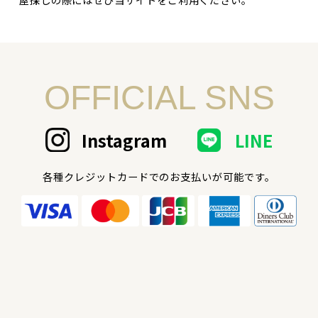
OFFICIAL SNS
Instagram
LINE
各種クレジットカードでのお支払いが可能です。