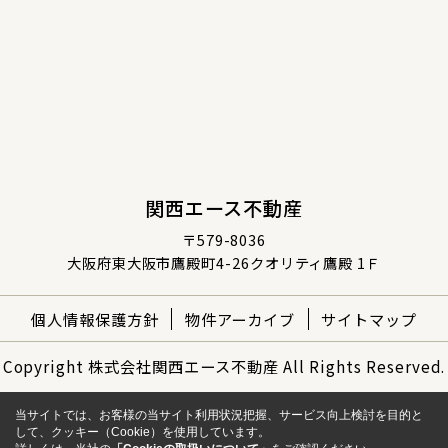
関西エース不動産
〒579-8036
大阪府東大阪市鷹殿町4-26クオリティ鷹殿 1Ｆ
個人情報保護方針
物件アーカイブ
サイトマップ
Copyright 株式会社関西エース不動産 All Rights Reserved.
当サイトでは、お客様の当サイト利用状況把握、サービス向上検討を目的と
して、クッキー（Cookie）を使用しています。